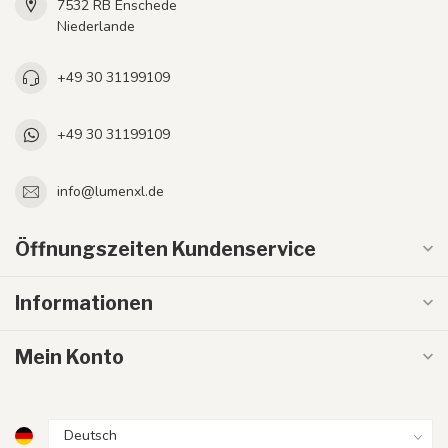
7532 RB Enschede
Niederlande
+49 30 31199109
+49 30 31199109
info@lumenxl.de
Öffnungszeiten Kundenservice
Informationen
Mein Konto