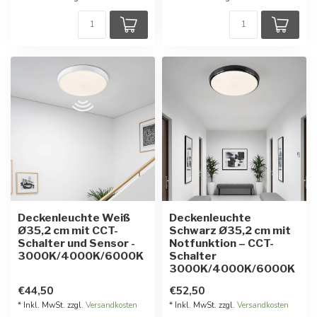
Deckenleuchte Weiß
Deckenleuchte
Ø35,2 cm mit CCT-
Schwarz Ø35,2 cm mit
Schalter und Sensor -
Notfunktion – CCT-
3000K/4000K/6000K
Schalter
3000K/4000K/6000K
€44,50
€52,50
* Inkl. MwSt. zzgl.
Versandkosten
* Inkl. MwSt. zzgl.
Versandkosten