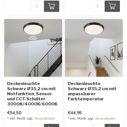
Deckenleuchte
Deckenleuchte
Schwarz Ø35,2 cm mit
Schwarz Ø35,2 cm mit
Notfunktion, Sensor
anpassbarer
und CCT-Schalter
Farbtemperatur
3000K/4000K/6000K
€54,50
€44,95
* Inkl. MwSt. zzgl.
Versandkosten
* Inkl. MwSt. zzgl.
Versandkosten