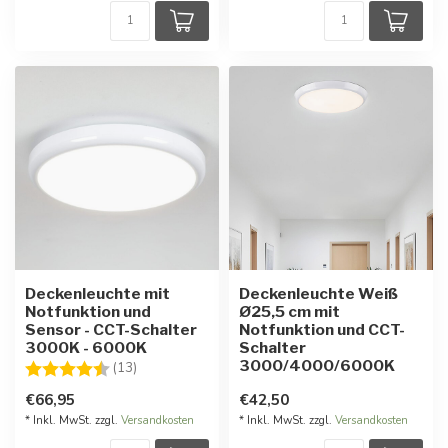
Deckenleuchte mit
Deckenleuchte Weiß
Notfunktion und
Ø25,5 cm mit
Sensor - CCT-Schalter
Notfunktion und CCT-
3000K - 6000K
Schalter
3000/4000/6000K
Bewertung:
4.3 von 5 Sternen
(13)
€66,95
€42,50
* Inkl. MwSt. zzgl.
Versandkosten
* Inkl. MwSt. zzgl.
Versandkosten