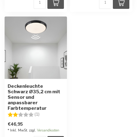
Deckenleuchte
Schwarz Ø35,2 cm mit
Sensor und
anpassbarer
Farbtemperatur
Bewertung:
2.0 von 5 Sternen
(1)
€46,95
* Inkl. MwSt. zzgl.
Versandkosten