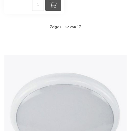
Zeige
1
-
17
von 17