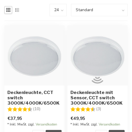
Deckenleuchte, CCT
Deckenleuchte mit
switch
Sensor, CCT switch
3000K/4000K/6500K
3000K/4000K/6500K
Bewertung:
4.1 von 5 Sternen
Bewertung:
4.7 von 5 Stern
(10)
(3)
€37,95
€49,95
* Inkl. MwSt. zzgl.
Versandkosten
* Inkl. MwSt. zzgl.
Versandkosten