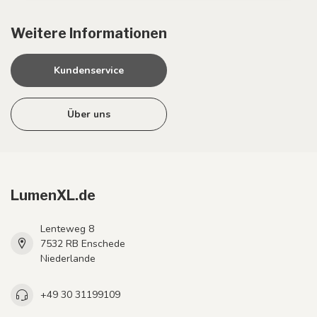
Weitere Informationen
Kundenservice
Über uns
LumenXL.de
Lenteweg 8
7532 RB Enschede
Niederlande
+49 30 31199109