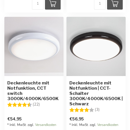
Deckenleuchte mit
Deckenleuchte mit
Notfunktion, CCT
Notfunktion | CCT-
switch
Schalter
3000K/4000K/6500K
3000K/4000K/6500K |
Schwarz
Bewertung:
4.6 von 5 Sternen
(22)
Bewertung:
4.0 von 5 Stern
(3)
€54,95
€56,95
* Inkl. MwSt. zzgl.
Versandkosten
* Inkl. MwSt. zzgl.
Versandkosten