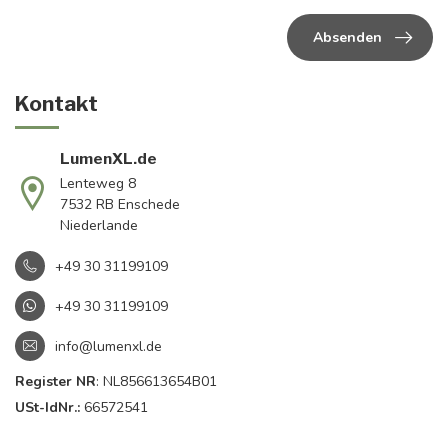
Absenden
Kontakt
LumenXL.de
Lenteweg 8
7532 RB Enschede
Niederlande
+49 30 31199109
+49 30 31199109
info@lumenxl.de
Register NR
: NL856613654B01
USt-IdNr.:
66572541