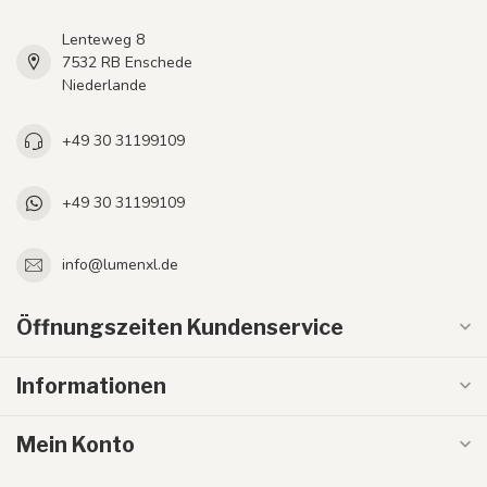
Lenteweg 8
7532 RB Enschede
Niederlande
+49 30 31199109
+49 30 31199109
info@lumenxl.de
Öffnungszeiten Kundenservice
Informationen
Mein Konto