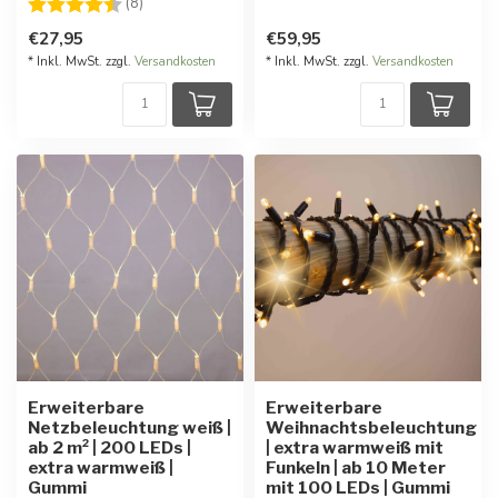
Bewertung:
4.9 von 5 Sternen
(8)
€27,95
€59,95
* Inkl. MwSt. zzgl.
Versandkosten
* Inkl. MwSt. zzgl.
Versandkosten
Erweiterbare
Erweiterbare
Netzbeleuchtung weiß |
Weihnachtsbeleuchtung
ab 2 m² | 200 LEDs |
| extra warmweiß mit
extra warmweiß |
Funkeln | ab 10 Meter
Gummi
mit 100 LEDs | Gummi