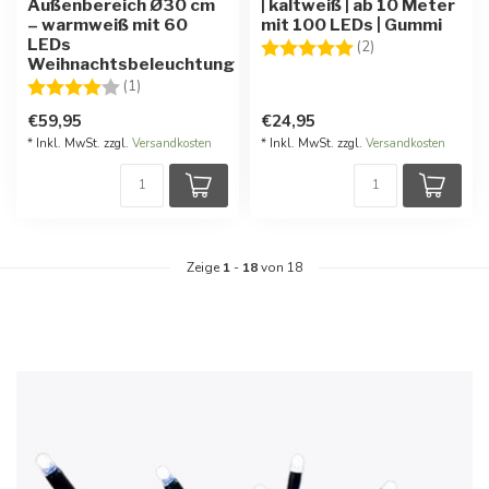
Außenbereich Ø30 cm
| kaltweiß | ab 10 Meter
– warmweiß mit 60
mit 100 LEDs | Gummi
LEDs
Bewertung:
5.0 von 5 Stern
(2)
Weihnachtsbeleuchtung
Bewertung:
4.0 von 5 Sternen
(1)
€59,95
€24,95
* Inkl. MwSt. zzgl.
Versandkosten
* Inkl. MwSt. zzgl.
Versandkosten
Zeige
1
-
18
von 18