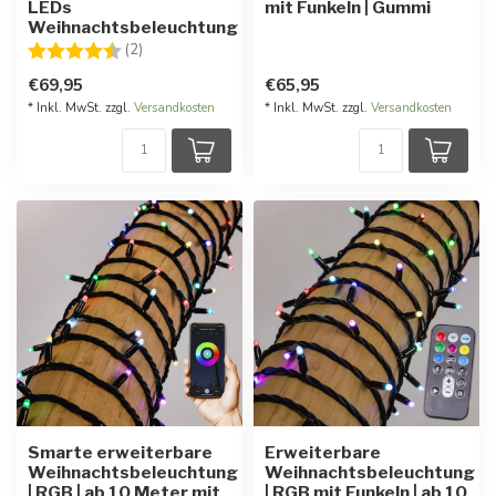
LEDs
mit Funkeln | Gummi
Weihnachtsbeleuchtung
Bewertung:
4.5 von 5 Sternen
(2)
€69,95
€65,95
* Inkl. MwSt. zzgl.
Versandkosten
* Inkl. MwSt. zzgl.
Versandkosten
Smarte erweiterbare
Erweiterbare
Weihnachtsbeleuchtung
Weihnachtsbeleuchtung
| RGB | ab 10 Meter mit
| RGB mit Funkeln | ab 10