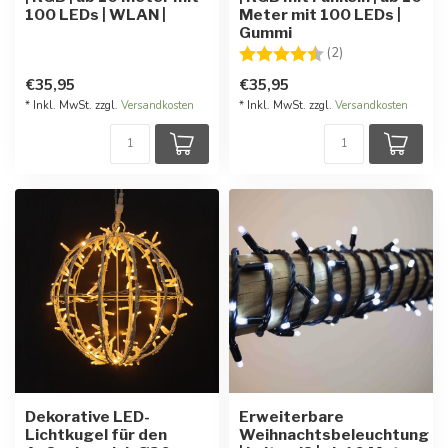
100 LEDs | WLAN |
Meter mit 100 LEDs |
Gummi
Bewertung:
4.5 von 5 Stern
(2)
€35,95
€35,95
* Inkl. MwSt. zzgl.
Versandkosten
* Inkl. MwSt. zzgl.
Versandkosten
Dekorative LED-
Erweiterbare
Lichtkugel für den
Weihnachtsbeleuchtung