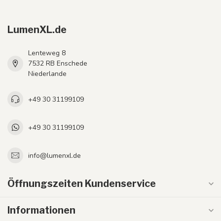
LumenXL.de
Lenteweg 8
7532 RB Enschede
Niederlande
+49 30 31199109
+49 30 31199109
info@lumenxl.de
Öffnungszeiten Kundenservice
Informationen