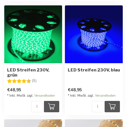
LED Streifen 230V,
LED Streifen 230V, blau
grün
Bewertung:
4.4 von 5 Sternen
(5)
€48,95
€48,95
* Inkl. MwSt. zzgl.
Versandkosten
* Inkl. MwSt. zzgl.
Versandkosten