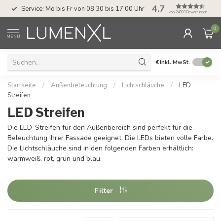
4.7
Service: Mo bis Fr von 08.30 bis 17.00 Uhr
von 24393 Bewertungen
0
MENU
€
Inkl. MwSt.
Startseite
/
Außenbeleuchtung
/
Lichtschläuche
/
LED
Streifen
LED Streifen
Die LED-Streifen für den Außenbereich sind perfekt für die
Beleuchtung Ihrer Fassade geeignet. Die LEDs bieten volle Farbe.
Die Lichtschläuche sind in den folgenden Farben erhältlich:
warmweiß, rot, grün und blau.
Filter