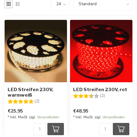
LED Streifen 230V,
LED Streifen 230V, rot
warmweiß
Bewertung:
3.5 von 5 Stern
(2)
Bewertung:
5.0 von 5 Sternen
(2)
€25,95
€48,95
* Inkl. MwSt. zzgl.
Versandkosten
* Inkl. MwSt. zzgl.
Versandkosten