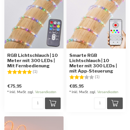
RGB Lichtschlauch | 10
Smarte RGB
Meter mit 300 LEDs |
Lichtschlauch | 10
Mit Fernbedienung
Meter mit 300 LEDs |
mit App-Steuerung
Bewertung:
5.0 von 5 Sternen
(1)
Bewertung:
3.0 von 5 Stern
(1)
€75,95
€85,95
* Inkl. MwSt. zzgl.
Versandkosten
* Inkl. MwSt. zzgl.
Versandkosten