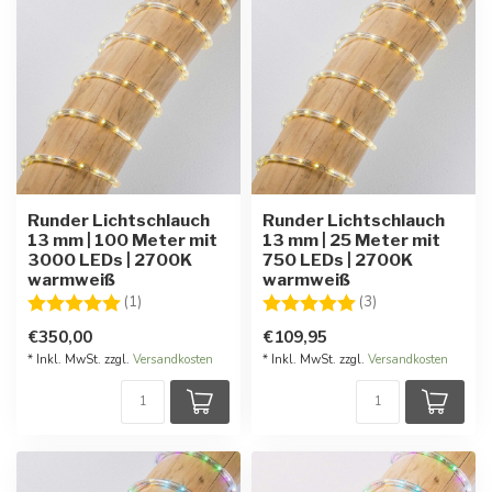
Runder Lichtschlauch
Runder Lichtschlauch
13 mm | 100 Meter mit
13 mm | 25 Meter mit
3000 LEDs | 2700K
750 LEDs | 2700K
warmweiß
warmweiß
Bewertung:
5.0 von 5 Sternen
Bewertung:
5.0 von 5 Stern
(1)
(3)
€350,00
€109,95
* Inkl. MwSt. zzgl.
Versandkosten
* Inkl. MwSt. zzgl.
Versandkosten