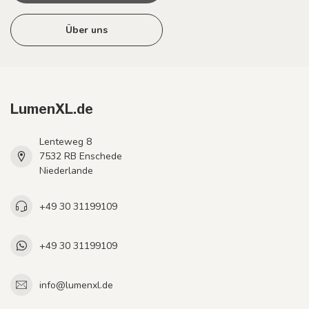
Über uns
LumenXL.de
Lenteweg 8
7532 RB Enschede
Niederlande
+49 30 31199109
+49 30 31199109
info@lumenxl.de