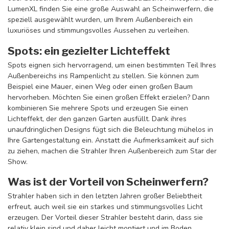
LumenXL finden Sie eine große Auswahl an Scheinwerfern, die
speziell ausgewählt wurden, um Ihrem Außenbereich ein
luxuriöses und stimmungsvolles Aussehen zu verleihen.
Spots: ein gezielter Lichteffekt
Spots eignen sich hervorragend, um einen bestimmten Teil Ihres
Außenbereichs ins Rampenlicht zu stellen. Sie können zum
Beispiel eine Mauer, einen Weg oder einen großen Baum
hervorheben. Möchten Sie einen großen Effekt erzielen? Dann
kombinieren Sie mehrere Spots und erzeugen Sie einen
Lichteffekt, der den ganzen Garten ausfüllt. Dank ihres
unaufdringlichen Designs fügt sich die Beleuchtung mühelos in
Ihre Gartengestaltung ein. Anstatt die Aufmerksamkeit auf sich
zu ziehen, machen die Strahler Ihren Außenbereich zum Star der
Show.
Was ist der Vorteil von Scheinwerfern?
Strahler haben sich in den letzten Jahren großer Beliebtheit
erfreut, auch weil sie ein starkes und stimmungsvolles Licht
erzeugen. Der Vorteil dieser Strahler besteht darin, dass sie
relativ klein sind und daher leicht montiert und im Boden