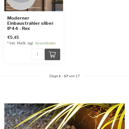
Moderner
Einbaustrahler silber
IP44 - Rex
€5,45
* Inkl. MwSt. zzgl.
Versandkosten
Zeige
1
-
17
von 17