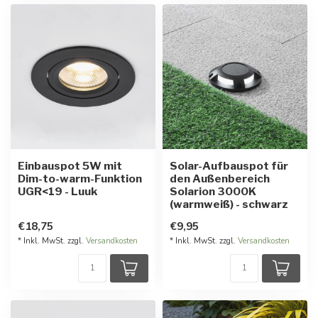
Einbauspot 5W mit
Solar-Aufbauspot für
Dim-to-warm-Funktion
den Außenbereich
UGR<19 - Luuk
Solarion 3000K
(warmweiß) - schwarz
€18,75
€9,95
* Inkl. MwSt. zzgl.
Versandkosten
* Inkl. MwSt. zzgl.
Versandkosten