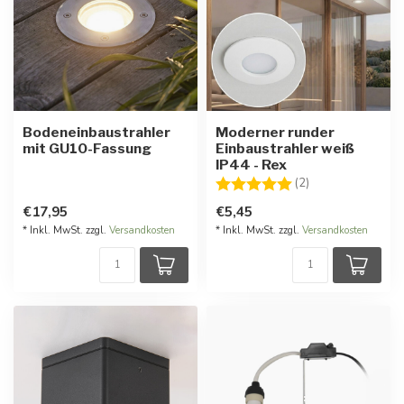
Bodeneinbaustrahler
Moderner runder
mit GU10-Fassung
Einbaustrahler weiß
IP44 - Rex
Bewertung:
5.0 von 5 Stern
(2)
€17,95
€5,45
* Inkl. MwSt. zzgl.
Versandkosten
* Inkl. MwSt. zzgl.
Versandkosten