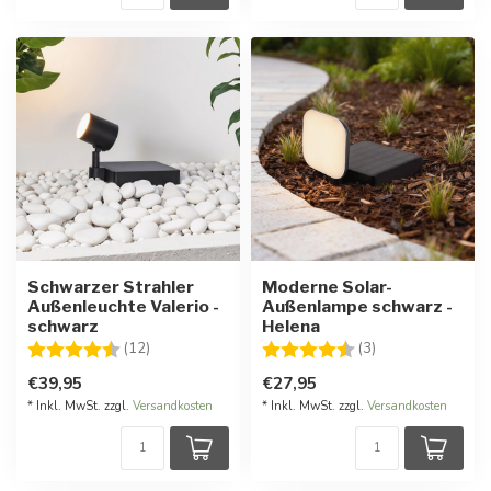
Schwarzer Strahler
Moderne Solar-
Außenleuchte Valerio -
Außenlampe schwarz -
schwarz
Helena
Bewertung:
4.3 von 5 Sternen
Bewertung:
4.3 von 5 Stern
(12)
(3)
€39,95
€27,95
* Inkl. MwSt. zzgl.
Versandkosten
* Inkl. MwSt. zzgl.
Versandkosten