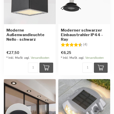
Moderne
Moderner schwarzer
Außenwandleuchte
Einbaustrahler IP44 -
Nello - schwarz
Ray
Bewertung:
4.8 von 5 Stern
(4)
€27,50
€6,25
* Inkl. MwSt. zzgl.
Versandkosten
* Inkl. MwSt. zzgl.
Versandkosten