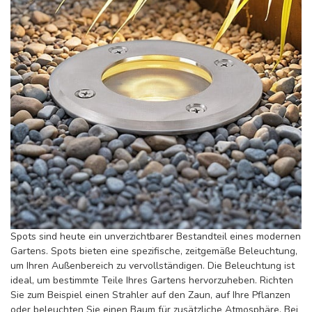
Spots sind heute ein unverzichtbarer Bestandteil eines modernen
Gartens. Spots bieten eine spezifische, zeitgemäße Beleuchtung,
um Ihren Außenbereich zu vervollständigen. Die Beleuchtung ist
ideal, um bestimmte Teile Ihres Gartens hervorzuheben. Richten
Sie zum Beispiel einen Strahler auf den Zaun, auf Ihre Pflanzen
oder beleuchten Sie einen Baum für zusätzliche Atmosphäre. Bei