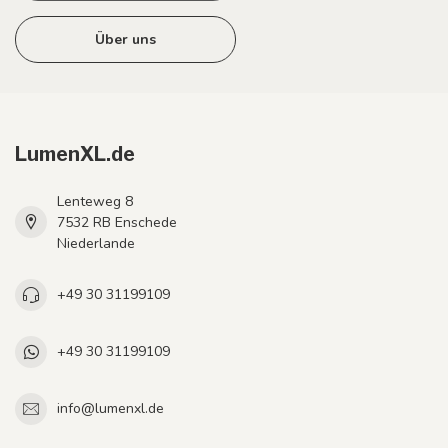
Über uns
LumenXL.de
Lenteweg 8
7532 RB Enschede
Niederlande
+49 30 31199109
+49 30 31199109
info@lumenxl.de