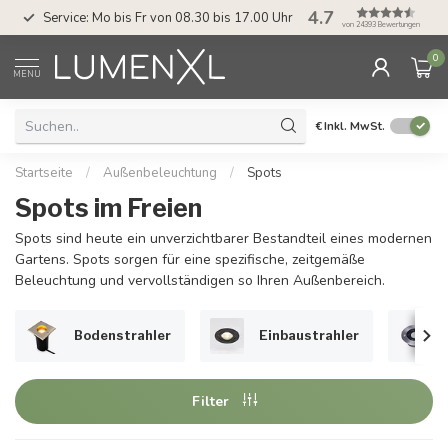
4.7
Service: Mo bis Fr von 08.30 bis 17.00 Uhr
von 24393 Bewertungen
0
MENU
€
Inkl. MwSt.
Startseite
/
Außenbeleuchtung
/
Spots
Spots im Freien
Spots sind heute ein unverzichtbarer Bestandteil eines modernen
Gartens. Spots sorgen für eine spezifische, zeitgemäße
Beleuchtung und vervollständigen so Ihren Außenbereich.
Bodenstrahler
Einbaustrahler
Filter