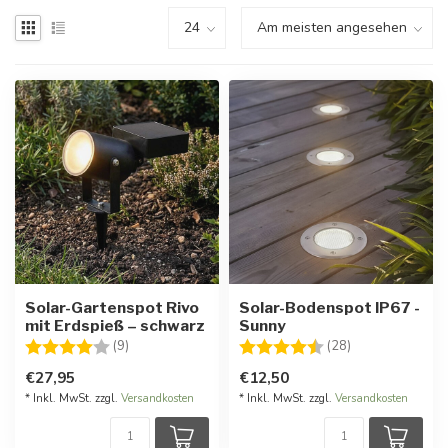
Solar-Gartenspot Rivo
Solar-Bodenspot IP67 -
mit Erdspieß – schwarz
Sunny
Bewertung:
4.0 von 5 Sternen
Bewertung:
4.3 von 5 Ster
(9)
(28)
€27,95
€12,50
* Inkl. MwSt. zzgl.
Versandkosten
* Inkl. MwSt. zzgl.
Versandkosten