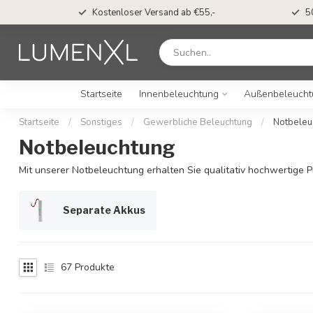
Kostenloser Versand ab €55,-
5
Startseite
Innenbeleuchtung
Außenbeleucht
Startseite
/
Sonstiges
/
Gewerbliche Beleuchtung
/
Notbeleu
Notbeleuchtung
Mit unserer Notbeleuchtung erhalten Sie qualitativ hochwertige Pr
Separate Akkus
67
Produkte