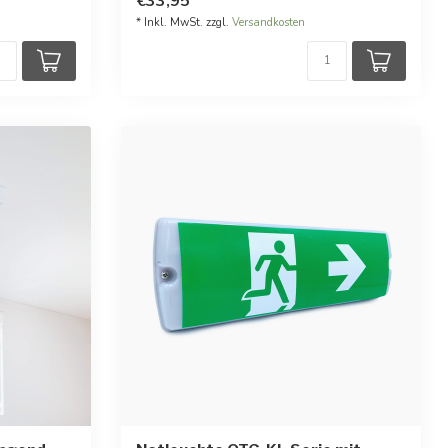
€33,95
* Inkl. MwSt. zzgl.
Versandkosten