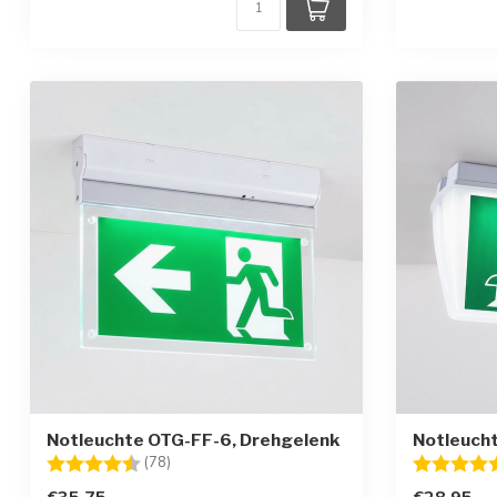
Notleuchte OTG-FF-6, Drehgelenk
Notleuch
Bewertung:
4.7 von 5 Sternen
Bewertung
(78)