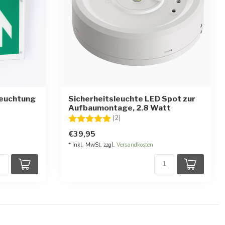
leuchtung
Sicherheitsleuchte LED Spot zur
Aufbaumontage, 2.8 Watt
rnen
Bewertung:
5.0 von 5 Sternen
(2)
€39,95
* Inkl. MwSt. zzgl.
Versandkosten