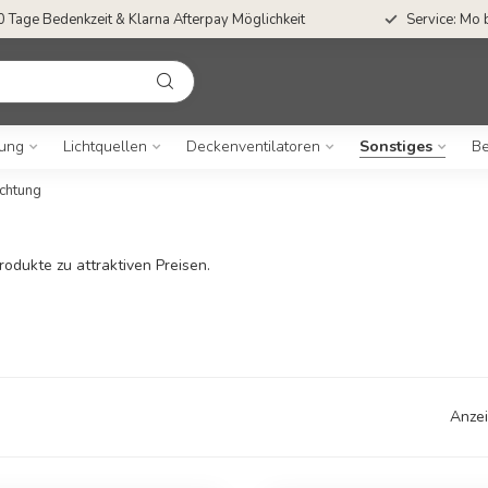
0 Tage Bedenkzeit & Klarna Afterpay Möglichkeit
Service: Mo 
ung
Lichtquellen
Deckenventilatoren
Sonstiges
Be
chtung
odukte zu attraktiven Preisen.
Anzei