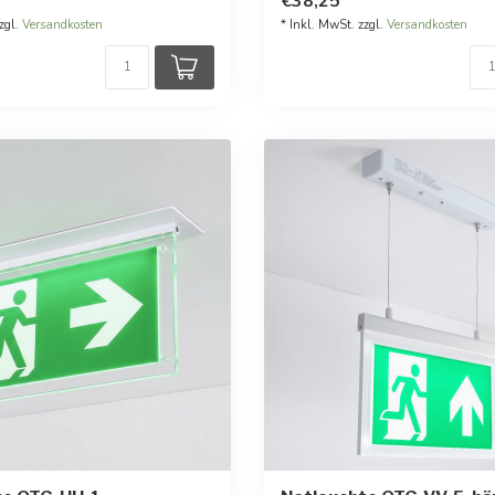
€38,25
zgl.
Versandkosten
* Inkl. MwSt. zzgl.
Versandkosten