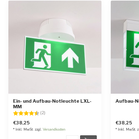
Ein- und Aufbau-Notleuchte LXL-
Aufbau-N
MM
Bewertung:
4.5 von 5 Sternen
(2)
€38,25
€38,25
* Inkl. MwSt. zzgl.
Versandkosten
* Inkl. MwSt. z