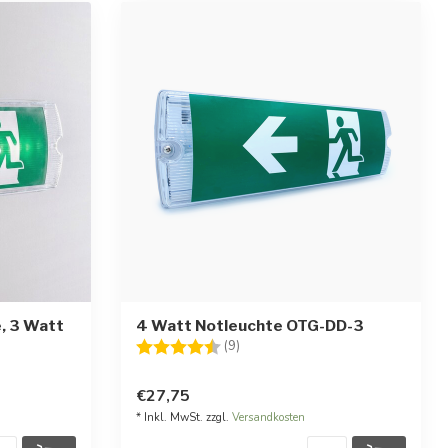
, 3 Watt
4 Watt Notleuchte OTG-DD-3
ternen
Bewertung:
4.6 von 5 Sternen
(9)
€27,75
* Inkl. MwSt. zzgl.
Versandkosten