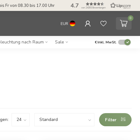
4.7
bis Fr von 08.30 bis 17.00 Uhr
von 24393 Bewertungen
0
EUR
leuchtung nach Raum
Sale
€
Inkl. MwSt.
gen:
Filter