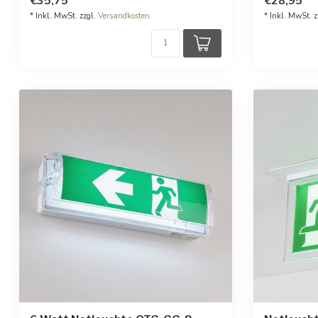
€35,75
€28,95
* Inkl. MwSt. zzgl.
Versandkosten
* Inkl. MwSt. z