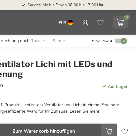
Service: Mo bis Fr von 08.30 bis 17.00 Uhr
0
EUR
leuchtung nach Raum
Sale
€
Inkl. MwSt.
tilator Lichi mit LEDs und
enung
St.
Auf Lager
1-Produkt. Lichi ist ein Ventilator und Licht in einem. Eine sehr
rgieeffiziente Wahl für Ihr Zuhause.
Lesen Sie mehr
.
Zum Warenkorb hinzufügen