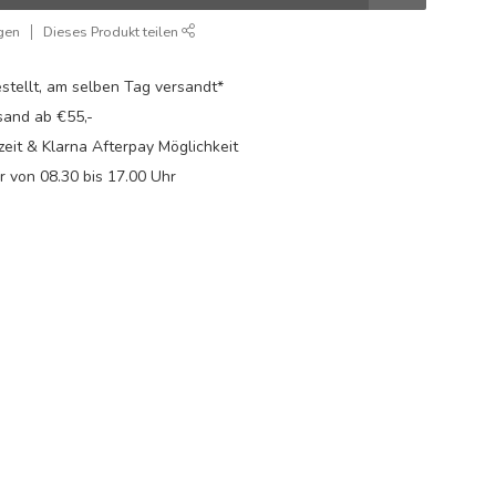
gen
Dieses Produkt teilen
stellt, am selben Tag versandt*
sand ab €55,-
eit & Klarna Afterpay Möglichkeit
Fr von 08.30 bis 17.00 Uhr