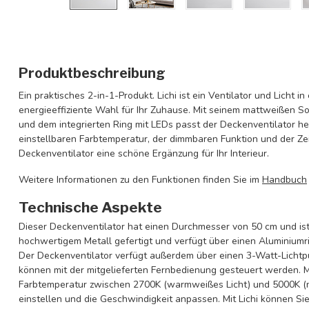
Produktbeschreibung
Ein praktisches 2-in-1-Produkt. Lichi ist ein Ventilator und Licht i
energieeffiziente Wahl für Ihr Zuhause. Mit seinem mattweißen S
und dem integrierten Ring mit LEDs passt der Deckenventilator h
einstellbaren Farbtemperatur, der dimmbaren Funktion und der Zeit
Deckenventilator eine schöne Ergänzung für Ihr Interieur.
Weitere Informationen zu den Funktionen finden Sie im
Handbuch
Technische Aspekte
Dieser Deckenventilator hat einen Durchmesser von 50 cm und ist 
hochwertigem Metall gefertigt und verfügt über einen Aluminiumri
Der Deckenventilator verfügt außerdem über einen 3-Watt-Lichtpun
können mit der mitgelieferten Fernbedienung gesteuert werden. M
Farbtemperatur zwischen 2700K (warmweißes Licht) und 5000K (n
einstellen und die Geschwindigkeit anpassen. Mit Lichi können S