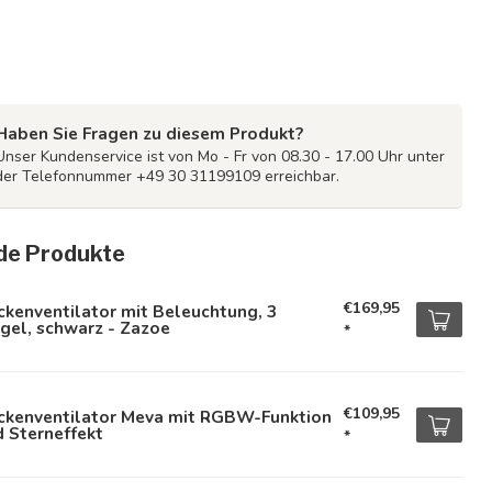
Haben Sie Fragen zu diesem Produkt?
Unser Kundenservice ist von Mo - Fr von 08.30 - 17.00 Uhr unter
der Telefonnummer +49 30 31199109 erreichbar.
de Produkte
€169,95
kenventilator mit Beleuchtung, 3
gel, schwarz - Zazoe
*
€109,95
ckenventilator Meva mit RGBW-Funktion
 Sterneffekt
*