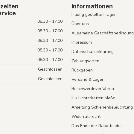
zeiten
Informationen
rvice
Häufig gestellte Fragen
08.30 - 17.00
Über uns
08.30 - 17.00
Allgemeine Geschäftsbedingung
08.30 - 17.00
Impressum
08.30 - 17.00
Datenschutzerklärung
08.30 - 17.00
Zahlungsarten
Geschlossen
Rückgaben
Geschlossen
Versand & Lager
Beschwerdeverfahren
Illu Lichterketten Maße
Anleitung Schienenbeleuchtung
Widerrufsrecht
Das Ende der Rabattcodes