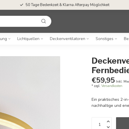
50 Tage Bedenkzeit & Klarna Afterpay Möglichkeit
tung
Lichtquellen
Deckenventilatoren
Sonstiges
Be
Deckenven
Fernbedi
€59,95
Inkl. Mw
* zzgl.
Versandkosten
Ein praktisches 2-in-
nachhaltige und ene