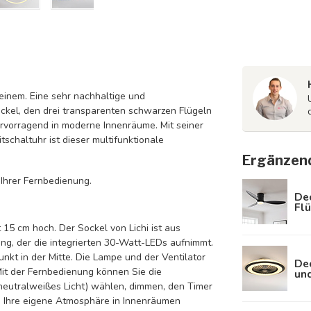
n einem. Eine sehr nachhaltige und
ockel, den drei transparenten schwarzen Flügeln
ervorragend in moderne Innenräume. Mit seiner
schaltuhr ist dieser multifunktionale
Ergänzen
Ihrer Fernbedienung.
Dec
Flü
15 cm hoch. Der Sockel von Lichi ist aus
ng, der die integrierten 30-Watt-LEDs aufnimmt.
kt in der Mitte. Die Lampe und der Ventilator
De
it der Fernbedienung können Sie die
und
eutralweißes Licht) wählen, dimmen, den Timer
ie Ihre eigene Atmosphäre in Innenräumen