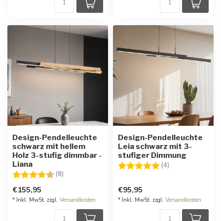
Design-Pendelleuchte
Design-Pendelleuchte
schwarz mit hellem
Leia schwarz mit 3-
Holz 3-stufig dimmbar -
stufiger Dimmung
Liana
Bewertung:
5.0 von 5 Stern
(4)
Bewertung:
4.6 von 5 Sternen
(8)
€155,95
€95,95
* Inkl. MwSt. zzgl.
Versandkosten
* Inkl. MwSt. zzgl.
Versandkosten