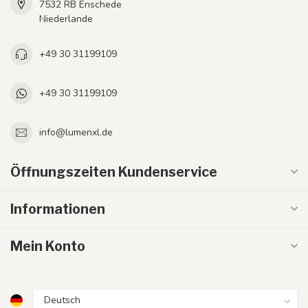
7532 RB Enschede
Niederlande
+49 30 31199109
+49 30 31199109
info@lumenxl.de
Öffnungszeiten Kundenservice
Informationen
Mein Konto