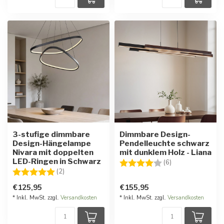
3-stufige dimmbare
Dimmbare Design-
Design-Hängelampe
Pendelleuchte schwarz
Nivara mit doppelten
mit dunklem Holz - Liana
LED-Ringen in Schwarz
Bewertung:
4.0 von 5 Stern
(6)
Bewertung:
5.0 von 5 Sternen
(2)
€125,95
€155,95
* Inkl. MwSt. zzgl.
Versandkosten
* Inkl. MwSt. zzgl.
Versandkosten