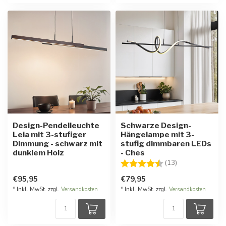
Design-Pendelleuchte
Schwarze Design-
Leia mit 3-stufiger
Hängelampe mit 3-
Dimmung - schwarz mit
stufig dimmbaren LEDs
dunklem Holz
- Ches
Bewertung:
4.8 von 5 Ster
(13)
€95,95
€79,95
* Inkl. MwSt. zzgl.
Versandkosten
* Inkl. MwSt. zzgl.
Versandkosten