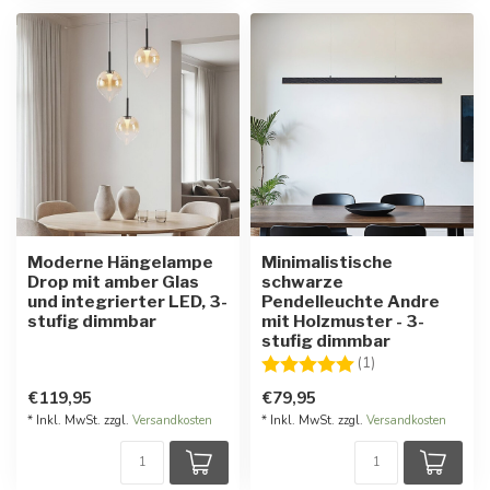
Moderne Hängelampe
Minimalistische
Drop mit amber Glas
schwarze
und integrierter LED, 3-
Pendelleuchte Andre
stufig dimmbar
mit Holzmuster - 3-
stufig dimmbar
Bewertung:
5.0 von 5 Stern
(1)
€119,95
€79,95
* Inkl. MwSt. zzgl.
Versandkosten
* Inkl. MwSt. zzgl.
Versandkosten