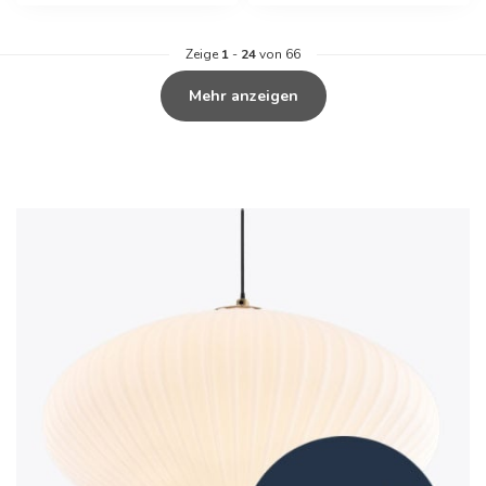
Zeige
1
-
24
von 66
Mehr anzeigen