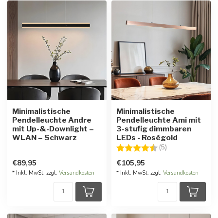
Minimalistische
Minimalistische
Pendelleuchte Andre
Pendelleuchte Ami mit
mit Up-&-Downlight –
3-stufig dimmbaren
WLAN – Schwarz
LEDs - Roségold
Bewertung:
4.6 von 5 Stern
(5)
€89,95
€105,95
* Inkl. MwSt. zzgl.
Versandkosten
* Inkl. MwSt. zzgl.
Versandkosten