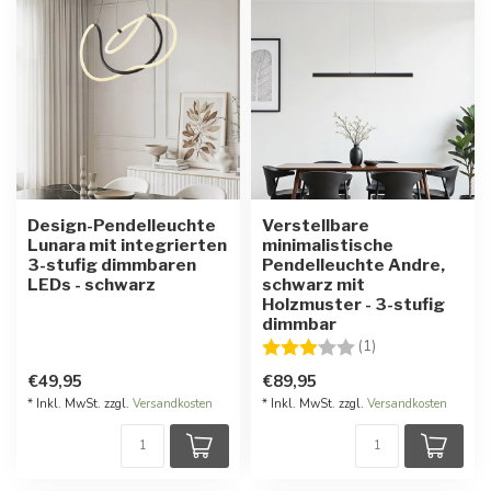
Design-Pendelleuchte
Verstellbare
Lunara mit integrierten
minimalistische
3-stufig dimmbaren
Pendelleuchte Andre,
LEDs - schwarz
schwarz mit
Holzmuster - 3-stufig
dimmbar
Bewertung:
3.0 von 5 Stern
(1)
€49,95
€89,95
* Inkl. MwSt. zzgl.
Versandkosten
* Inkl. MwSt. zzgl.
Versandkosten