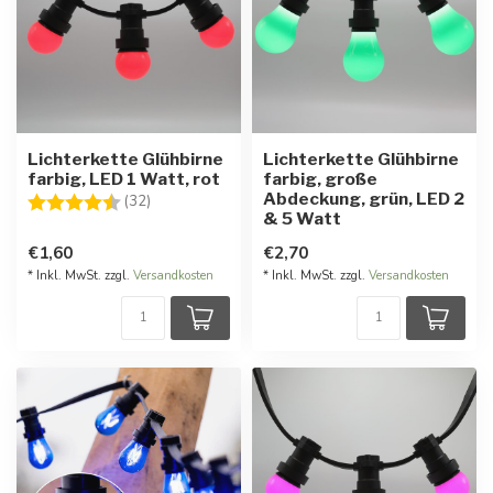
Lichterkette Glühbirne
Lichterkette Glühbirne
farbig, LED 1 Watt, rot
farbig, große
Abdeckung, grün, LED 2
Bewertung:
4.8 von 5 Sternen
(32)
& 5 Watt
€1,60
€2,70
* Inkl. MwSt. zzgl.
Versandkosten
* Inkl. MwSt. zzgl.
Versandkosten