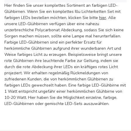
Hier finden Sie unser komplettes Sortiment an farbigen LED-
Glühbirnen. Wenn Sie ein komplettes Illu Lichterketten Set mit
farbigen LEDs bestellen möchten, klicken Sie bitte
hier
. Alle
unsere LED-Glühbirnen verfügen über eine nahezu
unzerbrechliche Polycarbonat Abdeckung, sodass Sie sich keine
Sorgen machen müssen, sollte eine Lampe mal herunterfallen.
Farbige LED-Glühbirnen sind ein perfekter Ersatz für
herkömmliche Glühbirnen aufgrund ihrer wunderbaren Art und
Weise farbiges Licht zu erzeugen. Beispielsweise bringt unsere
rote Glühbirnen ihre leuchtende Farbe zur Geltung, indem sie
durch die rote Abdeckung ihrer LEDs ein kräftiges rotes Licht
projeziert. Wir erhalten regelmäßig Rückmeldungen von
zufriedenen Kunden, die von herkömmlichen Glühbirnen zu
farbigen LEDs gewechselt haben. Eine farbige LED-Glühbirne mit
1 Watt entspricht ungefähr einer herkömmlichen Glühbirne von
10-20 Watt. Hier haben Sie die Möglichkeit einzelne, farbige,
LED-Glühbirnen oder gemischte LED-Sets auszuwählen.