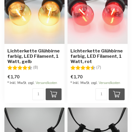
Lichterkette Glühbirne
Lichterkette Glühbirne
farbig, LED Filament, 1
farbig, LED Filament, 1
Watt, gelb
Watt, rot
Bewertung:
4.8 von 5 Sternen
Bewertung:
4.7 von 5 Stern
(8)
(7)
€1,70
€1,70
* Inkl. MwSt. zzgl.
Versandkosten
* Inkl. MwSt. zzgl.
Versandkosten