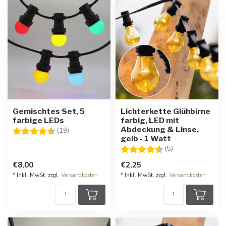
Gemischtes Set, 5
Lichterkette Glühbirne
farbige LEDs
farbig, LED mit
Abdeckung & Linse,
Bewertung:
4.3 von 5 Sternen
(19)
gelb - 1 Watt
Bewertung:
4.8 von 5 Stern
(5)
€8,00
€2,25
* Inkl. MwSt. zzgl.
Versandkosten
* Inkl. MwSt. zzgl.
Versandkosten