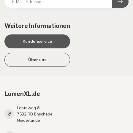
Weitere Informationen
Kundenservice
Über uns
LumenXL.de
Lenteweg 8
7532 RB Enschede
Niederlande