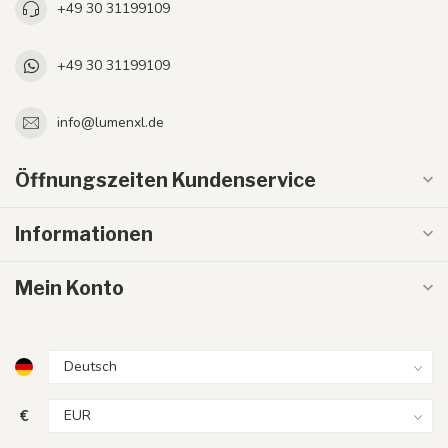
+49 30 31199109
+49 30 31199109
info@lumenxl.de
Öffnungszeiten Kundenservice
Informationen
Mein Konto
€