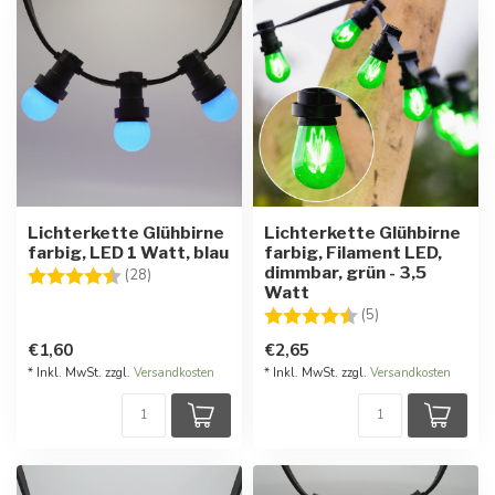
Lichterkette Glühbirne
Lichterkette Glühbirne
farbig, LED 1 Watt, blau
farbig, Filament LED,
dimmbar, grün - 3,5
Bewertung:
4.7 von 5 Sternen
(28)
Watt
Bewertung:
4.4 von 5 Stern
(5)
€1,60
€2,65
* Inkl. MwSt. zzgl.
Versandkosten
* Inkl. MwSt. zzgl.
Versandkosten