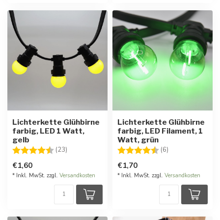
Lichterkette Glühbirne
Lichterkette Glühbirne
farbig, LED 1 Watt,
farbig, LED Filament, 1
gelb
Watt, grün
Bewertung:
4.7 von 5 Sternen
Bewertung:
4.7 von 5 Stern
(23)
(6)
€1,60
€1,70
* Inkl. MwSt. zzgl.
Versandkosten
* Inkl. MwSt. zzgl.
Versandkosten