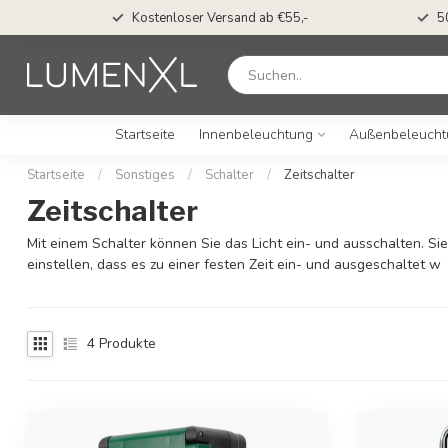
Kostenloser Versand ab €55,-
5
Startseite
Innenbeleuchtung
Außenbeleucht
Startseite
/
Sonstiges
/
Schalter
/
Zeitschalter
Zeitschalter
Mit einem Schalter können Sie das Licht ein- und ausschalten. Si
einstellen, dass es zu einer festen Zeit ein- und ausgeschaltet w
4
Produkte