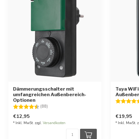
Dämmerungsschalter mit
Tuya WiFi
umfangreichen Außenbereich-
Außenber
Optionen
Bewertung
Bewertung:
4.5 von 5 Sternen
(88)
€12,95
€19,95
* Inkl. MwSt. zzgl.
Versandkosten
* Inkl. MwSt. z