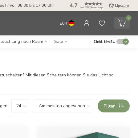
4.7
bis Fr von 08.30 bis 17.00 Uhr
von 24393 Bewertungen
0
EUR
leuchtung nach Raum
Sale
€
Inkl. MwSt.
szuschalten? Mit diesen Schaltern können Sie das Licht so
gen:
Filter