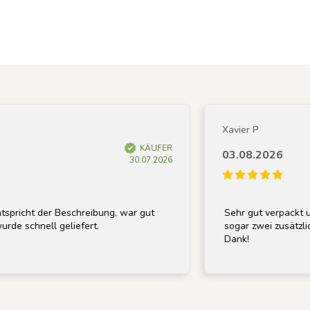
Xavier P
KÄUFER
03.08.2026
30.07.2026
icht der Beschreibung, war gut
Sehr gut verpackt und p
schnell geliefert.
sogar zwei zusätzliche G
Dank!