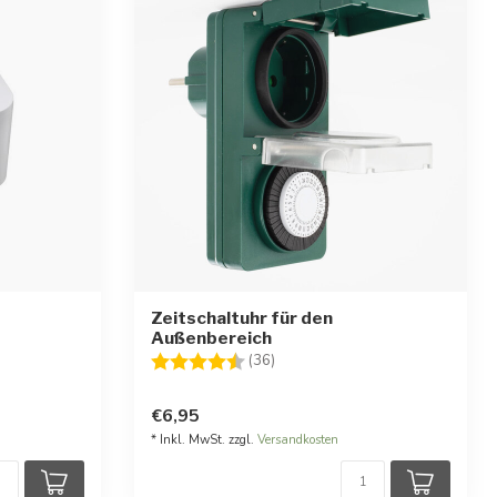
Zeitschaltuhr für den
Außenbereich
ernen
Bewertung:
4.4 von 5 Sternen
(36)
€6,95
* Inkl. MwSt. zzgl.
Versandkosten