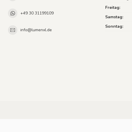
Freitag:
+49 30 31199109
Samstag:
Sonntag:
info@lumenxl.de