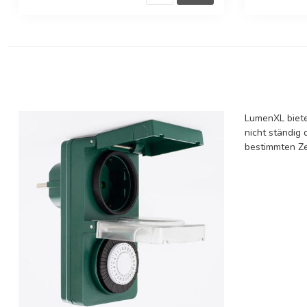
LumenXL biete
nicht ständig
bestimmten Ze