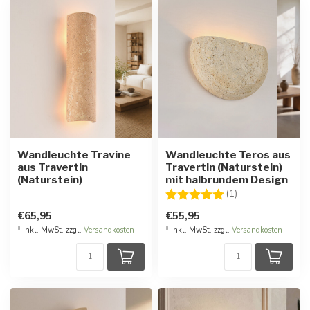
Wandleuchte Travine
Wandleuchte Teros aus
aus Travertin
Travertin (Naturstein)
(Naturstein)
mit halbrundem Design
Bewertung:
5.0 von 5 Stern
(1)
€65,95
€55,95
* Inkl. MwSt. zzgl.
Versandkosten
* Inkl. MwSt. zzgl.
Versandkosten