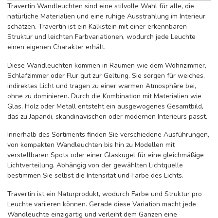
Travertin Wandleuchten sind eine stilvolle Wahl für alle, die
natürliche Materialien und eine ruhige Ausstrahlung im Interieur
schätzen. Travertin ist ein Kalkstein mit einer erkennbaren
Struktur und leichten Farbvariationen, wodurch jede Leuchte
einen eigenen Charakter erhält.
Diese Wandleuchten kommen in Räumen wie dem Wohnzimmer,
Schlafzimmer oder Flur gut zur Geltung. Sie sorgen für weiches,
indirektes Licht und tragen zu einer warmen Atmosphäre bei,
ohne zu dominieren. Durch die Kombination mit Materialien wie
Glas, Holz oder Metall entsteht ein ausgewogenes Gesamtbild,
das zu Japandi, skandinavischen oder modernen Interieurs passt.
Innerhalb des Sortiments finden Sie verschiedene Ausführungen,
von kompakten Wandleuchten bis hin zu Modellen mit
verstellbaren Spots oder einer Glaskugel für eine gleichmäßige
Lichtverteilung. Abhängig von der gewählten Lichtquelle
bestimmen Sie selbst die Intensität und Farbe des Lichts.
Travertin ist ein Naturprodukt, wodurch Farbe und Struktur pro
Leuchte variieren können. Gerade diese Variation macht jede
Wandleuchte einzigartig und verleiht dem Ganzen eine