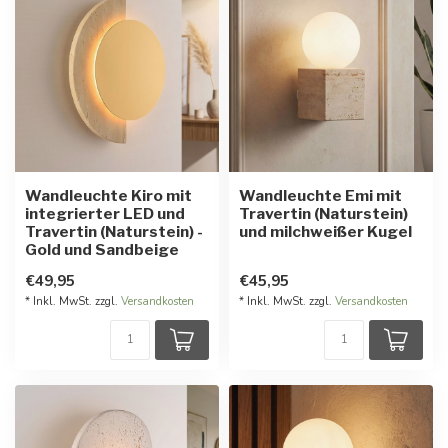
Wandleuchte Kiro mit
Wandleuchte Emi mit
integrierter LED und
Travertin (Naturstein)
Travertin (Naturstein) -
und milchweißer Kugel
Gold und Sandbeige
€49,95
€45,95
* Inkl. MwSt. zzgl.
Versandkosten
* Inkl. MwSt. zzgl.
Versandkosten