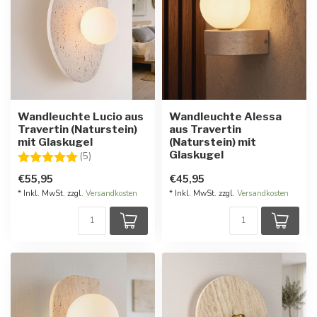
Wandleuchte Lucio aus
Wandleuchte Alessa
Travertin (Naturstein)
aus Travertin
mit Glaskugel
(Naturstein) mit
Glaskugel
Bewertung:
5.0 von 5 Sternen
(5)
€55,95
€45,95
* Inkl. MwSt. zzgl.
Versandkosten
* Inkl. MwSt. zzgl.
Versandkosten