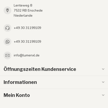
Lenteweg 8
7532 RB Enschede
Niederlande
+49 30 31199109
+49 30 31199109
info@lumenxl.de
Öffnungszeiten Kundenservice
Informationen
Mein Konto