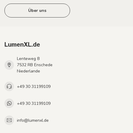
Über uns
LumenXL.de
Lenteweg 8
7532 RB Enschede
Niederlande
+49 30 31199109
+49 30 31199109
info@lumenxl.de