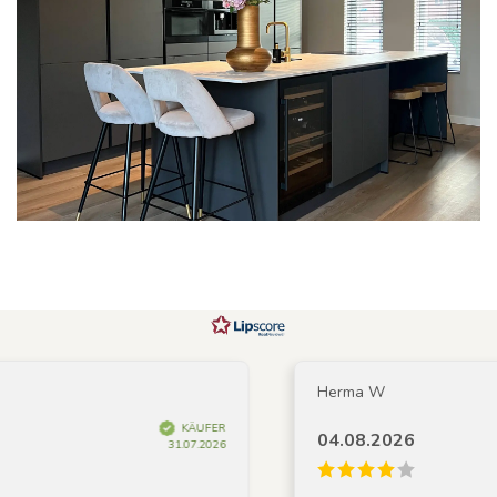
Herma W
KÄUFER
04.08.2026
31.07.2026