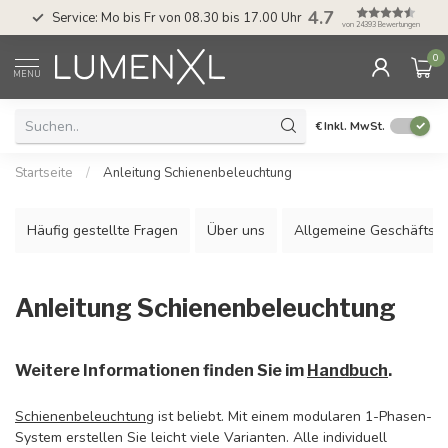
4.7
Service: Mo bis Fr von 08.30 bis 17.00 Uhr
von 24393 Bewertungen
0
MENU
€
Inkl. MwSt.
Startseite
/
Anleitung Schienenbeleuchtung
Häufig gestellte Fragen
Über uns
Allgemeine Geschäftsb
Anleitung Schienenbeleuchtung
Weitere Informationen finden Sie im
Handbuch
.
Schienenbeleuchtung
ist beliebt. Mit einem modularen 1-Phasen-
System erstellen Sie leicht viele Varianten. Alle individuell