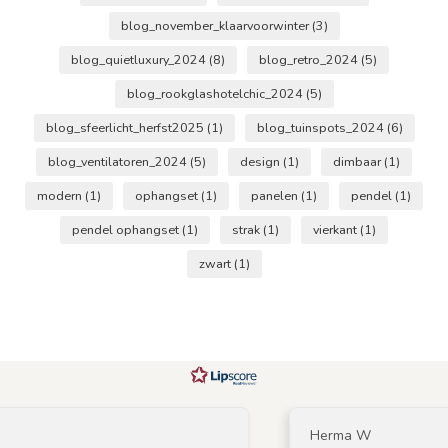
blog_november_klaarvoorwinter
(3)
blog_quietluxury_2024
(8)
blog_retro_2024
(5)
blog_rookglashotelchic_2024
(5)
blog_sfeerlicht_herfst2025
(1)
blog_tuinspots_2024
(6)
blog_ventilatoren_2024
(5)
design
(1)
dimbaar
(1)
modern
(1)
ophangset
(1)
panelen
(1)
pendel
(1)
pendel ophangset
(1)
strak
(1)
vierkant
(1)
zwart
(1)
Herma W