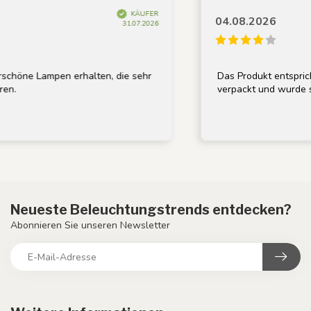
KÄUFER
04.08.2026
31.07.2026
chöne Lampen erhalten, die sehr
Das Produkt entsprich
en.
verpackt und wurde sch
Neueste Beleuchtungstrends entdecken?
Abonnieren Sie unseren Newsletter