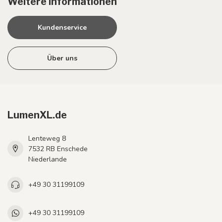
Weitere Informationen
Kundenservice
Über uns
LumenXL.de
Lenteweg 8
7532 RB Enschede
Niederlande
+49 30 31199109
+49 30 31199109