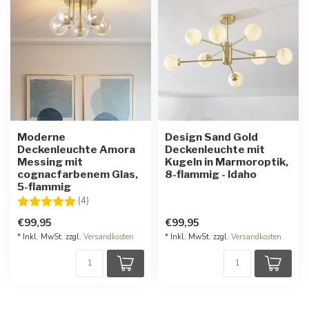
Moderne
Design Sand Gold
Deckenleuchte Amora
Deckenleuchte mit
Messing mit
Kugeln in Marmoroptik,
cognacfarbenem Glas,
8-flammig - Idaho
5-flammig
Bewertung:
5.0 von 5 Sternen
(4)
€99,95
€99,95
* Inkl. MwSt. zzgl.
Versandkosten
* Inkl. MwSt. zzgl.
Versandkosten