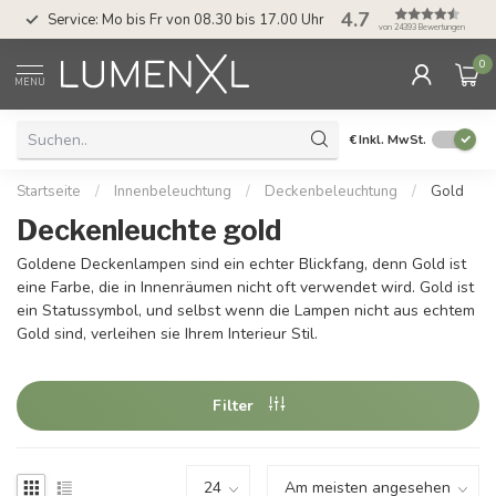
4.7
Service: Mo bis Fr von 08.30 bis 17.00 Uhr
von 24393 Bewertungen
0
MENU
€
Inkl. MwSt.
Startseite
/
Innenbeleuchtung
/
Deckenbeleuchtung
/
Gold
Deckenleuchte gold
Goldene Deckenlampen sind ein echter Blickfang, denn Gold ist
eine Farbe, die in Innenräumen nicht oft verwendet wird. Gold ist
ein Statussymbol, und selbst wenn die Lampen nicht aus echtem
Gold sind, verleihen sie Ihrem Interieur Stil.
Filter