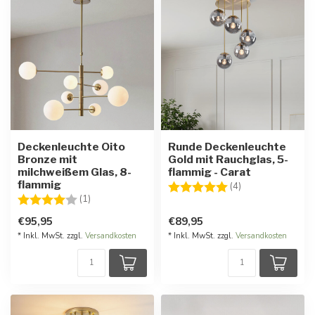
Deckenleuchte Oito
Runde Deckenleuchte
Bronze mit
Gold mit Rauchglas, 5-
milchweißem Glas, 8-
flammig - Carat
flammig
Bewertung:
5.0 von 5 Stern
(4)
Bewertung:
4.0 von 5 Sternen
(1)
€95,95
€89,95
* Inkl. MwSt. zzgl.
Versandkosten
* Inkl. MwSt. zzgl.
Versandkosten