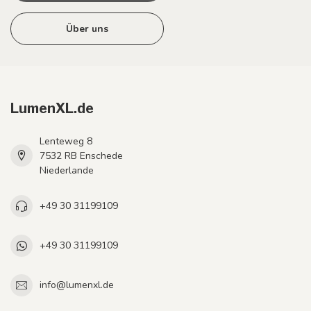
Über uns
LumenXL.de
Lenteweg 8
7532 RB Enschede
Niederlande
+49 30 31199109
+49 30 31199109
info@lumenxl.de