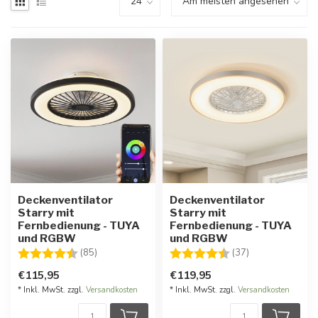
Deckenventilator
Deckenventilator
Starry mit
Starry mit
Fernbedienung - TUYA
Fernbedienung - TUYA
und RGBW
und RGBW
Bewertung:
4.3 von 5 Sternen
Bewertung:
4.4 von 5 Ster
(85)
(37)
€115,95
€119,95
* Inkl. MwSt. zzgl.
Versandkosten
* Inkl. MwSt. zzgl.
Versandkosten