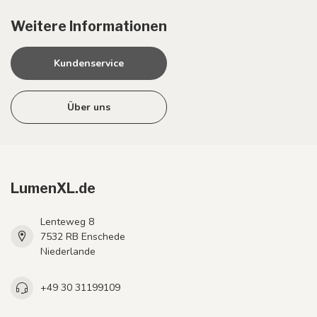
Weitere Informationen
Kundenservice
Über uns
LumenXL.de
Lenteweg 8
7532 RB Enschede
Niederlande
+49 30 31199109