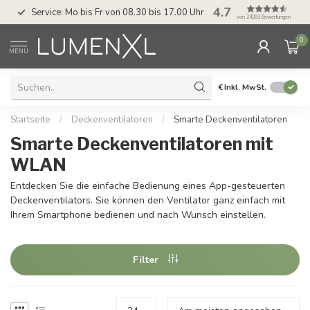
4.7
Service: Mo bis Fr von 08.30 bis 17.00 Uhr
von 24393 Bewertungen
0
MENU
€
Inkl. MwSt.
Startseite
/
Deckenventilatoren
/
Smarte Deckenventilatoren
Smarte Deckenventilatoren mit
WLAN
Entdecken Sie die einfache Bedienung eines App-gesteuerten
Deckenventilators. Sie können den Ventilator ganz einfach mit
Ihrem Smartphone bedienen und nach Wunsch einstellen.
Filter