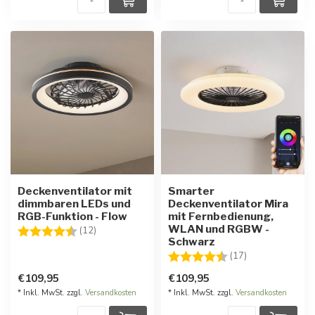
Deckenventilator mit
Smarter
dimmbaren LEDs und
Deckenventilator Mira
RGB-Funktion - Flow
mit Fernbedienung,
WLAN und RGBW -
Bewertung:
4.7 von 5 Sternen
(12)
Schwarz
Bewertung:
4.6 von 5 Ster
(17)
€109,95
€109,95
* Inkl. MwSt. zzgl.
Versandkosten
* Inkl. MwSt. zzgl.
Versandkosten