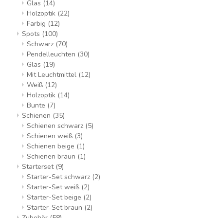
Glas
(14)
Holzoptik
(22)
Farbig
(12)
Spots
(100)
Schwarz
(70)
Pendelleuchten
(30)
Glas
(19)
Mit Leuchtmittel
(12)
Weiß
(12)
Holzoptik
(14)
Bunte
(7)
Schienen
(35)
Schienen schwarz
(5)
Schienen weiß
(3)
Schienen beige
(1)
Schienen braun
(1)
Starterset
(9)
Starter-Set schwarz
(2)
Starter-Set weiß
(2)
Starter-Set beige
(2)
Starter-Set braun
(2)
Zubehör
(58)