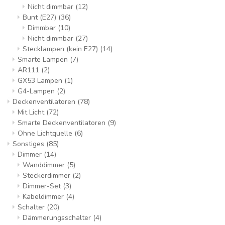
Nicht dimmbar
(12)
Bunt (E27)
(36)
Dimmbar
(10)
Nicht dimmbar
(27)
Stecklampen (kein E27)
(14)
Smarte Lampen
(7)
AR111
(2)
GX53 Lampen
(1)
G4-Lampen
(2)
Deckenventilatoren
(78)
Mit Licht
(72)
Smarte Deckenventilatoren
(9)
Ohne Lichtquelle
(6)
Sonstiges
(85)
Dimmer
(14)
Wanddimmer
(5)
Steckerdimmer
(2)
Dimmer-Set
(3)
Kabeldimmer
(4)
Schalter
(20)
Dämmerungsschalter
(4)