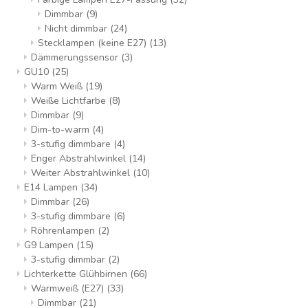
Dimmbar
(9)
Nicht dimmbar
(24)
Stecklampen (keine E27)
(13)
Dämmerungssensor
(3)
GU10
(25)
Warm Weiß
(19)
Weiße Lichtfarbe
(8)
Dimmbar
(9)
Dim-to-warm
(4)
3-stufig dimmbare
(4)
Enger Abstrahlwinkel
(14)
Weiter Abstrahlwinkel
(10)
E14 Lampen
(34)
Dimmbar
(26)
3-stufig dimmbare
(6)
Röhrenlampen
(2)
G9 Lampen
(15)
3-stufig dimmbar
(2)
Lichterkette Glühbirnen
(66)
Warmweiß (E27)
(33)
Dimmbar
(21)