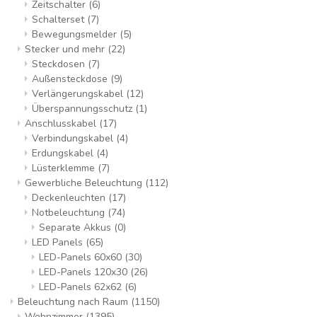
Zeitschalter
(6)
Schalterset
(7)
Bewegungsmelder
(5)
Stecker und mehr
(22)
Steckdosen
(7)
Außensteckdose
(9)
Verlängerungskabel
(12)
Überspannungsschutz
(1)
Anschlusskabel
(17)
Verbindungskabel
(4)
Erdungskabel
(4)
Lüsterklemme
(7)
Gewerbliche Beleuchtung
(112)
Deckenleuchten
(17)
Notbeleuchtung
(74)
Separate Akkus
(0)
LED Panels
(65)
LED-Panels 60x60
(30)
LED-Panels 120x30
(26)
LED-Panels 62x62
(6)
Beleuchtung nach Raum
(1150)
Wohnzimmer
(1395)