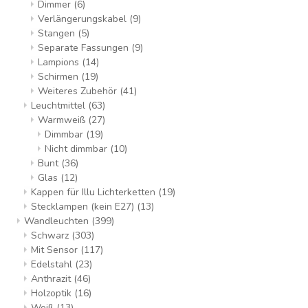
Dimmer
(6)
Verlängerungskabel
(9)
Stangen
(5)
Separate Fassungen
(9)
Lampions
(14)
Schirmen
(19)
Weiteres Zubehör
(41)
Leuchtmittel
(63)
Warmweiß
(27)
Dimmbar
(19)
Nicht dimmbar
(10)
Bunt
(36)
Glas
(12)
Kappen für Illu Lichterketten
(19)
Stecklampen (kein E27)
(13)
Wandleuchten
(399)
Schwarz
(303)
Mit Sensor
(117)
Edelstahl
(23)
Anthrazit
(46)
Holzoptik
(16)
Weiß
(13)