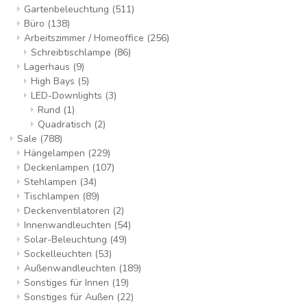
Gartenbeleuchtung
(511)
Büro
(138)
Arbeitszimmer / Homeoffice
(256)
Schreibtischlampe
(86)
Lagerhaus
(9)
High Bays
(5)
LED-Downlights
(3)
Rund
(1)
Quadratisch
(2)
Sale
(788)
Hängelampen
(229)
Deckenlampen
(107)
Stehlampen
(34)
Tischlampen
(89)
Deckenventilatoren
(2)
Innenwandleuchten
(54)
Solar-Beleuchtung
(49)
Sockelleuchten
(53)
Außenwandleuchten
(189)
Sonstiges für Innen
(19)
Sonstiges für Außen
(22)