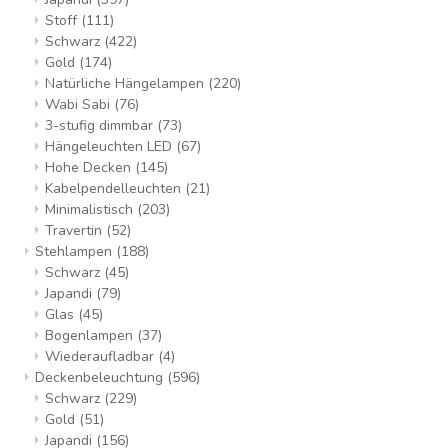
Stoff
(111)
Schwarz
(422)
Gold
(174)
Natürliche Hängelampen
(220)
Wabi Sabi
(76)
3-stufig dimmbar
(73)
Hängeleuchten LED
(67)
Hohe Decken
(145)
Kabelpendelleuchten
(21)
Minimalistisch
(203)
Travertin
(52)
Stehlampen
(188)
Schwarz
(45)
Japandi
(79)
Glas
(45)
Bogenlampen
(37)
Wiederaufladbar
(4)
Deckenbeleuchtung
(596)
Schwarz
(229)
Gold
(51)
Japandi
(156)