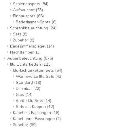
Schienenspots
(84)
Aufbauspot
(53)
Einbauspots
(66)
Badezimmer-Spots
(6)
Schrankbeleuchtung
(24)
Sets
(8)
Zubehör
(8)
Badezimmerspiegel
(14)
Nachtlampen
(3)
Außenbeleuchtung
(876)
Illu Lichterketten
(125)
Illu-Lichterketten Sets
(64)
Warmweiße Illu Sets
(42)
Standard
(19)
Dimmbar
(22)
Glas
(14)
Bunte Illu Sets
(14)
Sets mit Kappen
(12)
Kabel mit Fassungen
(16)
Kabel ohne Fassungen
(2)
Zubehör
(99)