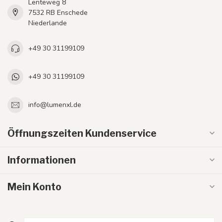
Lenteweg 8
7532 RB Enschede
Niederlande
+49 30 31199109
+49 30 31199109
info@lumenxl.de
Öffnungszeiten Kundenservice
Informationen
Mein Konto