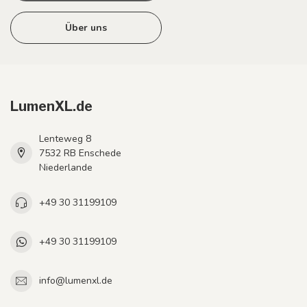
Über uns
LumenXL.de
Lenteweg 8
7532 RB Enschede
Niederlande
+49 30 31199109
+49 30 31199109
info@lumenxl.de