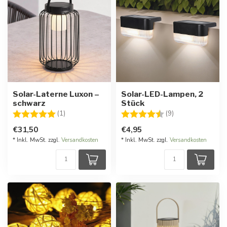
Solar-Laterne Luxon –
Solar-LED-Lampen, 2
schwarz
Stück
Bewertung:
5.0 von 5 Sternen
Bewertung:
4.6 von 5 Stern
(1)
(9)
€31,50
€4,95
* Inkl. MwSt. zzgl.
Versandkosten
* Inkl. MwSt. zzgl.
Versandkosten