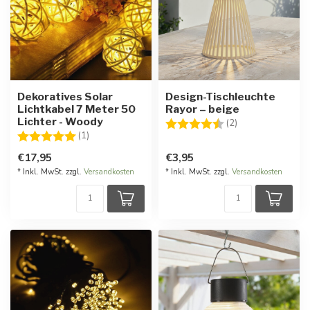
Dekoratives Solar
Design-Tischleuchte
Lichtkabel 7 Meter 50
Rayor – beige
Lichter - Woody
Bewertung:
4.5 von 5 Stern
(2)
Bewertung:
5.0 von 5 Sternen
(1)
€17,95
€3,95
* Inkl. MwSt. zzgl.
Versandkosten
* Inkl. MwSt. zzgl.
Versandkosten