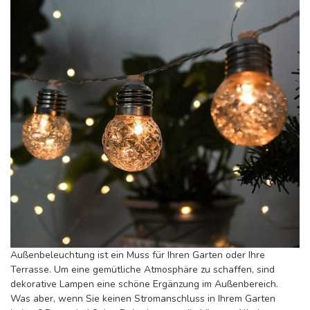
Außenbeleuchtung ist ein Muss für Ihren Garten oder Ihre
Terrasse. Um eine gemütliche Atmosphäre zu schaffen, sind
dekorative Lampen eine schöne Ergänzung im Außenbereich.
Was aber, wenn Sie keinen Stromanschluss in Ihrem Garten