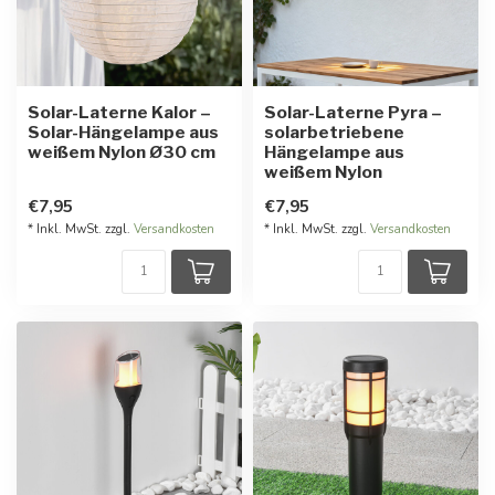
Solar-Laterne Kalor –
Solar-Laterne Pyra –
Solar-Hängelampe aus
solarbetriebene
weißem Nylon Ø30 cm
Hängelampe aus
weißem Nylon
€7,95
€7,95
* Inkl. MwSt. zzgl.
Versandkosten
* Inkl. MwSt. zzgl.
Versandkosten