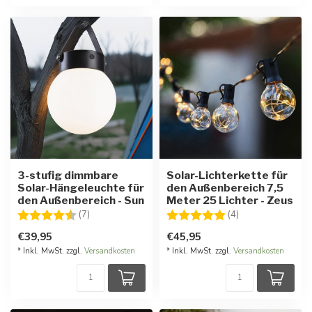
3-stufig dimmbare
Solar-Lichterkette für
Solar-Hängeleuchte für
den Außenbereich 7,5
den Außenbereich - Sun
Meter 25 Lichter - Zeus
Bewertung:
4.7 von 5 Sternen
Bewertung:
5.0 von 5 Stern
(7)
(4)
€39,95
€45,95
* Inkl. MwSt. zzgl.
Versandkosten
* Inkl. MwSt. zzgl.
Versandkosten