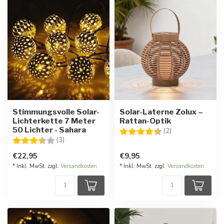
Stimmungsvolle Solar-
Solar-Laterne Zolux –
Lichterkette 7 Meter
Rattan-Optik
50 Lichter - Sahara
Bewertung:
4.5 von 5 Stern
(2)
Bewertung:
3.3 von 5 Sternen
(3)
€22,95
€9,95
* Inkl. MwSt. zzgl.
Versandkosten
* Inkl. MwSt. zzgl.
Versandkosten