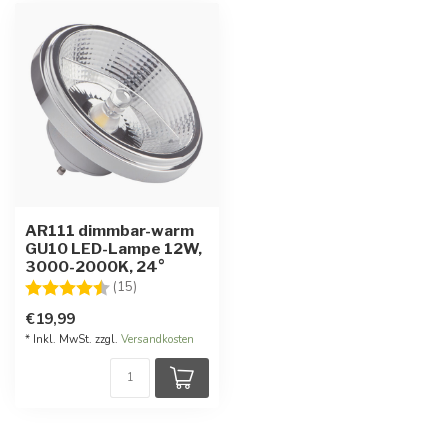
AR111 dimmbar-warm
GU10 LED-Lampe 12W,
3000-2000K, 24°
Bewertung:
4.6 von 5 Sternen
(15)
€19,99
* Inkl. MwSt. zzgl.
Versandkosten