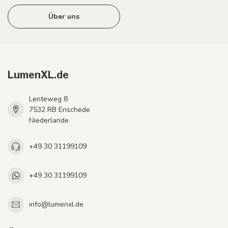
Über uns
LumenXL.de
Lenteweg 8
7532 RB Enschede
Niederlande
+49 30 31199109
+49 30 31199109
info@lumenxl.de