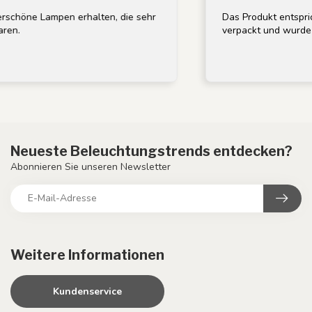
chöne Lampen erhalten, die sehr
Das Produkt entsprich
n.
verpackt und wurde sch
Neueste Beleuchtungstrends entdecken?
Abonnieren Sie unseren Newsletter
Weitere Informationen
Kundenservice