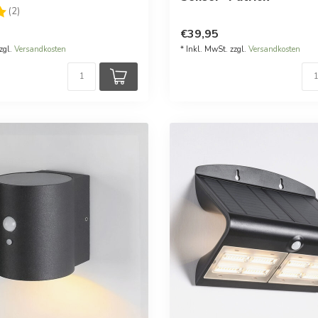
:
5.0 von 5 Sternen
(2)
€39,95
zgl.
Versandkosten
* Inkl. MwSt. zzgl.
Versandkosten