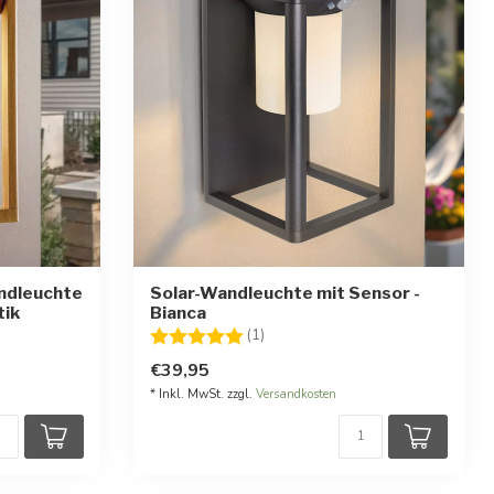
ndleuchte
Solar-Wandleuchte mit Sensor -
tik
Bianca
Bewertung:
5.0 von 5 Sternen
(1)
€39,95
* Inkl. MwSt. zzgl.
Versandkosten