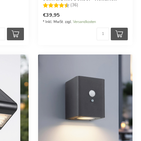
Bewertung:
4.9 von 5 Sternen
(36)
€39,95
* Inkl. MwSt. zzgl.
Versandkosten