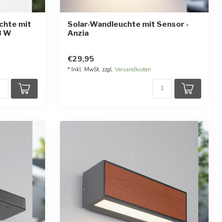
chte mit
Solar-Wandleuchte mit Sensor -
8 W
Anzia
rnen
€29,95
* Inkl. MwSt. zzgl.
Versandkosten