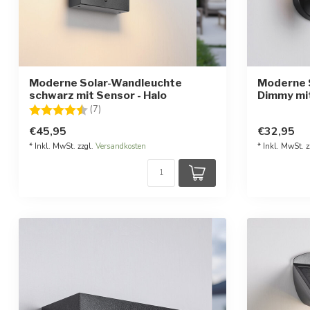
Moderne Solar-Wandleuchte
Moderne 
schwarz mit Sensor - Halo
Dimmy mit
Bewertung:
4.3 von 5 Sternen
(7)
€45,95
€32,95
* Inkl. MwSt. zzgl.
Versandkosten
* Inkl. MwSt. z