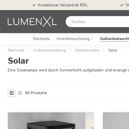
Vor 15.00 Uhr bestellt, am selben Tag versandt*
Startseite
Innenbeleuchtung
Außenbeleuch
Startseite
/
Außenbeleuchtung
/
Wandleuchten
/
Solar
Solar
Eine Solarlampe wird durch Sonnenlicht aufgeladen und erzeugt s
66
Produkte