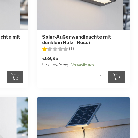
chte mit
Solar-Außenwandleuchte mit
dunklem Holz - Rossi
Bewertung:
1.0 von 5 Sternen
(1)
€59,95
* Inkl. MwSt. zzgl.
Versandkosten