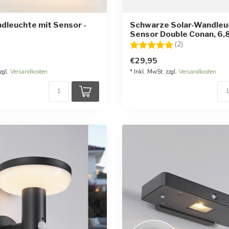
dleuchte mit Sensor -
Schwarze Solar-Wandleu
Sensor Double Conan, 6,
Bewertung:
5.0 von 5 Ste
(2)
€29,95
zgl.
Versandkosten
* Inkl. MwSt. zzgl.
Versandkosten