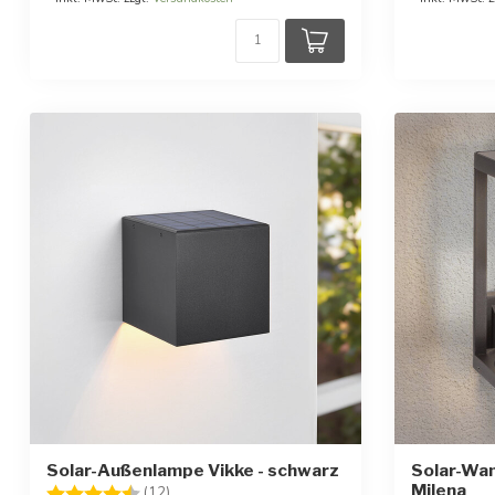
Solar-Außenlampe Vikke - schwarz
Solar-Wan
Milena
Bewertung:
4.1 von 5 Sternen
(12)