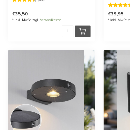
Bewertung
€35,50
€39,95
* Inkl. MwSt. zzgl.
Versandkosten
* Inkl. MwSt. z