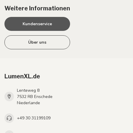
Weitere Informationen
Kundenservice
Über uns
LumenXL.de
Lenteweg 8
7532 RB Enschede
Niederlande
+49 30 31199109