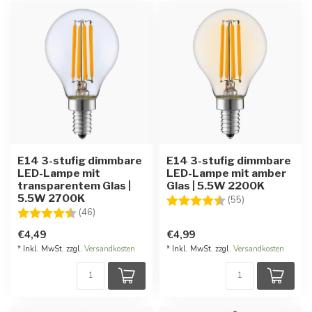
E14 3-stufig dimmbare
E14 3-stufig dimmbare
LED-Lampe mit
LED-Lampe mit amber
transparentem Glas |
Glas | 5.5W 2200K
5.5W 2700K
Bewertung:
4.6 von 5 Ster
(55)
Bewertung:
4.5 von 5 Sternen
(46)
€4,49
€4,99
* Inkl. MwSt. zzgl.
Versandkosten
* Inkl. MwSt. zzgl.
Versandkosten