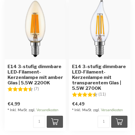
E14 3-stufig dimmbare
E14 3-stufig dimmbare
LED-Filament-
LED-Filament-
Kerzenlampe mit amber
Kerzenlampe mit
Glas | 5.5W 2200K
transparentem Glas |
5.5W 2700K
Bewertung:
4.9 von 5 Sternen
(7)
Bewertung:
4.5 von 5 Ster
(11)
€4,99
€4,49
* Inkl. MwSt. zzgl.
Versandkosten
* Inkl. MwSt. zzgl.
Versandkosten