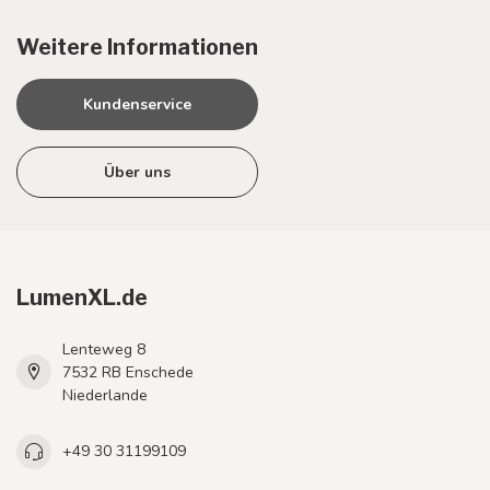
Weitere Informationen
Kundenservice
Über uns
LumenXL.de
Lenteweg 8
7532 RB Enschede
Niederlande
+49 30 31199109