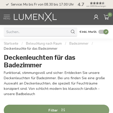
4.7
Service: Mo bis Fr von 08.30 bis 17.00 Uhr
von 24393 Bewertungen
0
MENU
€
Inkl. MwSt.
Startseite
/
Beleuchtung nach Raum
/
Badezimmer
/
Deckenleuchte für das Badezimmer
Deckenleuchten für das
Badezimmer
Funktional, stimmungsvoll und sicher: Entdecken Sie unsere
Deckenleuchten für Badezimmer. Bei uns finden Sie eine große
Auswahl an Deckenleuchten, die speziell für Feuchträume
konzipiert sind. Von schlicht-modern bis klassisch-ländlich -
unsere Badbeleuch
Filter