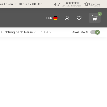
4.7
bis Fr von 08.30 bis 17.00 Uhr
von 24393 Bewertungen
0
EUR
leuchtung nach Raum
Sale
€
Inkl. MwSt.