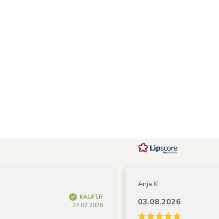
Anja K
KÄUFER
03.08.2026
27.07.2026