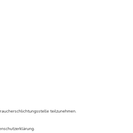
braucherschlichtungsstelle teilzunehmen.
enschutzerklärung
.