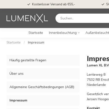
Kostenloser Versand ab €55,-
5
Startseite
Innenbeleuchtung
Außenbeleuch
Startseite
/
Impressum
Impre
Häufig gestellte Fragen
Lumen XL B.V
Über uns
Lenteweg 8
7532 RB Ensc
Niederlande
Allgemeine Geschäftsbedingungen (AGB)
Gesetzlich ve
Jeroen Hooge
Impressum
Kontakt