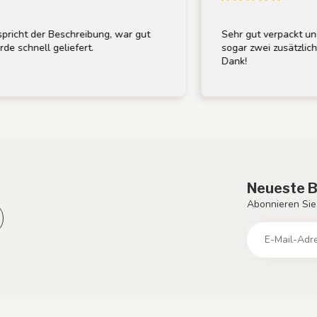
cht der Beschreibung, war gut
Sehr gut verpackt und pü
chnell geliefert.
sogar zwei zusätzliche Gl
Dank!
Neueste B
Abonnieren Sie