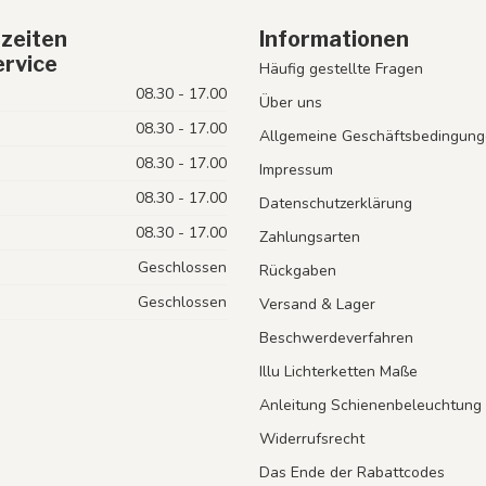
zeiten
Informationen
rvice
Häufig gestellte Fragen
08.30 - 17.00
Über uns
08.30 - 17.00
Allgemeine Geschäftsbedingung
08.30 - 17.00
Impressum
08.30 - 17.00
Datenschutzerklärung
08.30 - 17.00
Zahlungsarten
Geschlossen
Rückgaben
Geschlossen
Versand & Lager
Beschwerdeverfahren
Illu Lichterketten Maße
Anleitung Schienenbeleuchtung
Widerrufsrecht
Das Ende der Rabattcodes