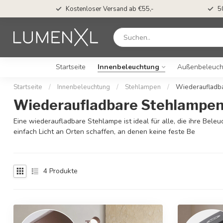
Kostenloser Versand ab €55,-
5
Startseite
Innenbeleuchtung
Außenbeleuch
Startseite
/
Innenbeleuchtung
/
Stehlampen
/
Wiederaufladb
Wiederaufladbare Stehlampe
Eine wiederaufladbare Stehlampe ist ideal für alle, die ihre Bel
einfach Licht an Orten schaffen, an denen keine feste Be
4
Produkte