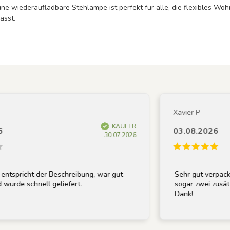
ine wiederaufladbare Stehlampe ist perfekt für alle, die flexibles W
asst.
Xavier P
KÄUFER
03.08.2026
30.07.2026
richt der Beschreibung, war gut
Sehr gut verpackt und
 schnell geliefert.
sogar zwei zusätzliche 
Dank!