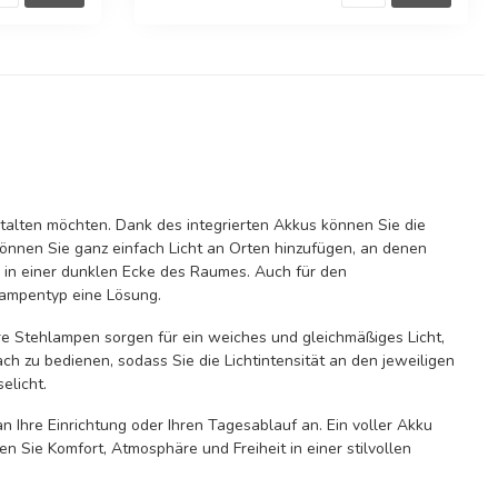
estalten möchten. Dank des integrierten Akkus können Sie die
können Sie ganz einfach Licht an Orten hinzufügen, an denen
r in einer dunklen Ecke des Raumes. Auch für den
Lampentyp eine Lösung.
re Stehlampen sorgen für ein weiches und gleichmäßiges Licht,
h zu bedienen, sodass Sie die Lichtintensität an den jeweiligen
elicht.
 Ihre Einrichtung oder Ihren Tagesablauf an. Ein voller Akku
n Sie Komfort, Atmosphäre und Freiheit in einer stilvollen