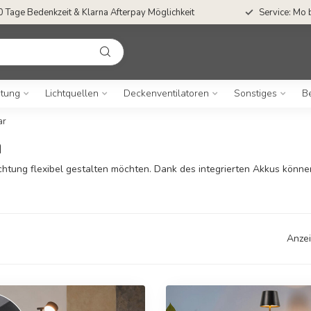
0 Tage Bedenkzeit & Klarna Afterpay Möglichkeit
Service: Mo 
tung
Lichtquellen
Deckenventilatoren
Sonstiges
B
ar
n
euchtung flexibel gestalten möchten. Dank des integrierten Akkus könn
Anzei