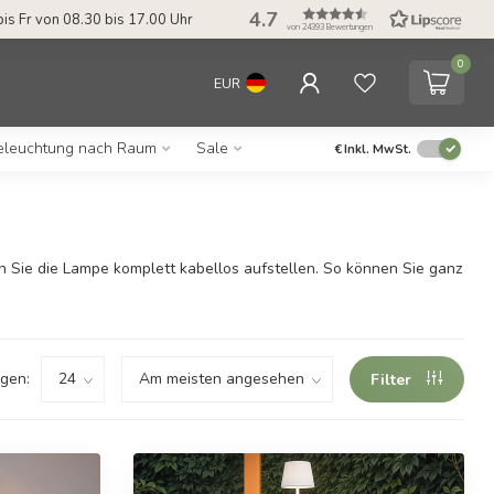
4.7
bis Fr von 08.30 bis 17.00 Uhr
von 24393 Bewertungen
0
EUR
eleuchtung nach Raum
Sale
€
Inkl. MwSt.
en Sie die Lampe komplett kabellos aufstellen. So können Sie ganz
gen:
Filter