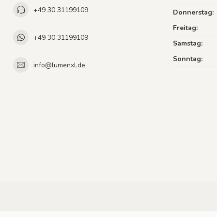
+49 30 31199109
Donnerstag:
Freitag:
+49 30 31199109
Samstag:
Sonntag:
info@lumenxl.de