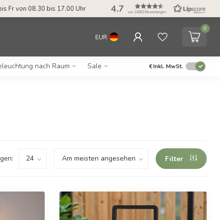
4.7
bis Fr von 08.30 bis 17.00 Uhr
von 24393 Bewertungen
0
EUR
eleuchtung nach Raum
Sale
€
Inkl. MwSt.
gen:
Filter