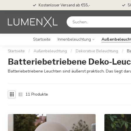
Kostenloser Versand ab €55,-
5
Startseite
Innenbeleuchtung
Außenbeleuch
Startseite
/
Außenbeleuchtung
/
Dekorative Beleuchtung
/
Ba
Batteriebetriebene Deko-Leu
Batteriebetriebene Leuchten sind äußerst praktisch. Das liegt da
11
Produkte