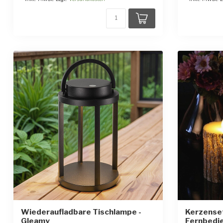
Wiederaufladbare Tischlampe -
Kerzense
Gleamy
Fernbedie