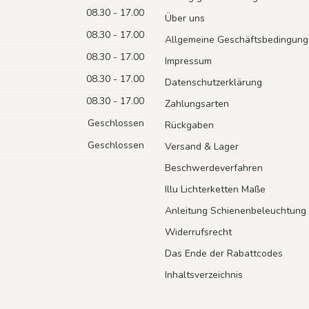
08.30 - 17.00
Über uns
08.30 - 17.00
Allgemeine Geschäftsbedingung
08.30 - 17.00
Impressum
08.30 - 17.00
Datenschutzerklärung
08.30 - 17.00
Zahlungsarten
Geschlossen
Rückgaben
Geschlossen
Versand & Lager
Beschwerdeverfahren
Illu Lichterketten Maße
Anleitung Schienenbeleuchtung
Widerrufsrecht
Das Ende der Rabattcodes
Inhaltsverzeichnis