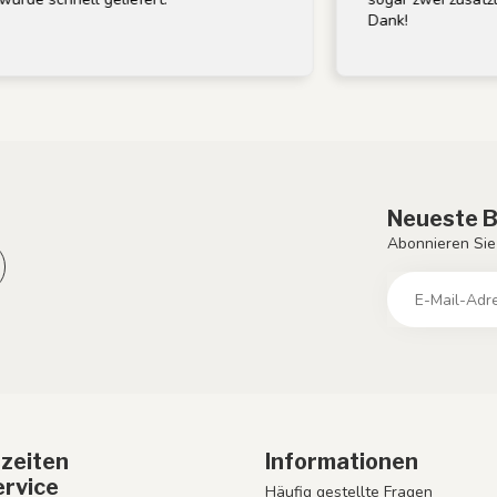
Dank!
Neueste B
Abonnieren Sie
zeiten
Informationen
rvice
Häufig gestellte Fragen