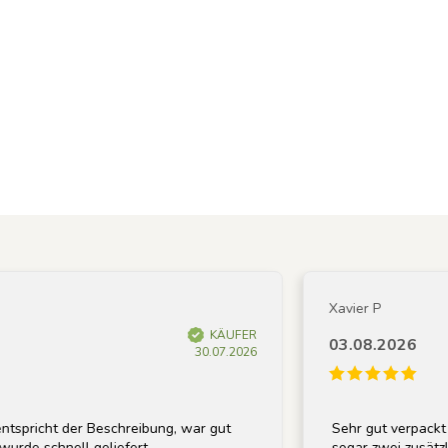
Xavier P
KÄUFER
03.08.2026
30.07.2026
 der Beschreibung, war gut
Sehr gut verpackt und pünkt
ell geliefert.
sogar zwei zusätzliche Glühb