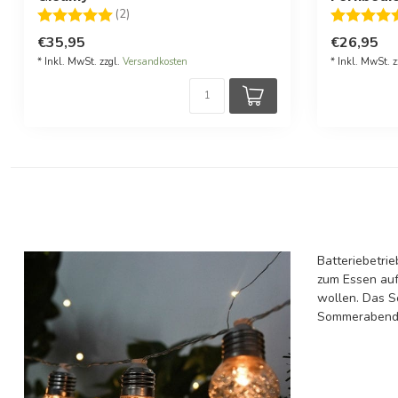
Bewertung:
5.0 von 5 Sternen
Bewertung
(2)
€35,95
€26,95
* Inkl. MwSt. zzgl.
Versandkosten
* Inkl. MwSt. z
Batteriebetri
zum Essen auf
wollen. Das S
Sommerabend e