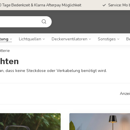
0 Tage Bedenkzeit & Klarna Afterpay Möglichkeit
Service: Mo 
tung
Lichtquellen
Deckenventilatoren
Sonstiges
B
tterie
chten
ran, dass keine Steckdose oder Verkabelung benötigt wird.
Anzei