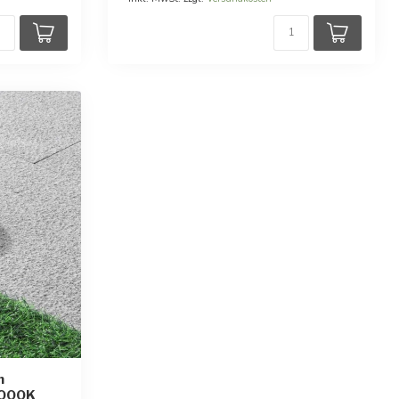
n
3000K