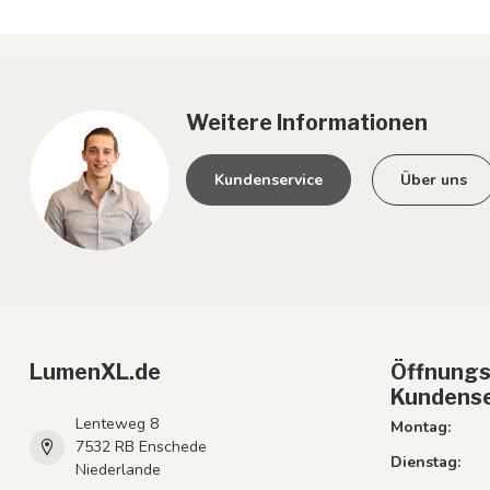
Weitere Informationen
Kundenservice
Über uns
LumenXL.de
Öffnungs
Kundense
Lenteweg 8
Montag:
7532 RB Enschede
Dienstag:
Niederlande