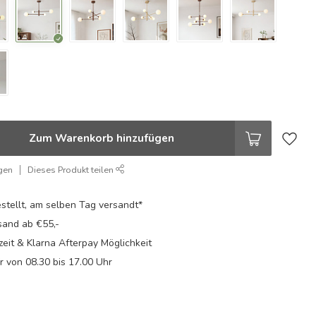
Zum Warenkorb hinzufügen
gen
Dieses Produkt teilen
stellt, am selben Tag versandt*
sand ab €55,-
eit & Klarna Afterpay Möglichkeit
Fr von 08.30 bis 17.00 Uhr