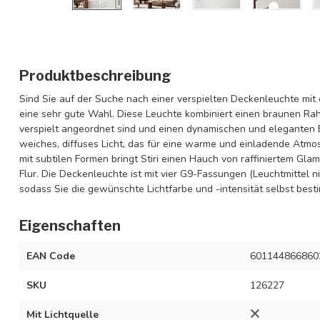
Produktbeschreibung
Sind Sie auf der Suche nach einer verspielten Deckenleuchte mit
eine sehr gute Wahl. Diese Leuchte kombiniert einen braunen Rah
verspielt angeordnet sind und einen dynamischen und eleganten Ef
weiches, diffuses Licht, das für eine warme und einladende Atmos
mit subtilen Formen bringt Stiri einen Hauch von raffiniertem Gla
Flur. Die Deckenleuchte ist mit vier G9-Fassungen (Leuchtmittel n
sodass Sie die gewünschte Lichtfarbe und -intensität selbst bes
Eigenschaften
EAN Code
601144866860
SKU
126227
Mit Lichtquelle