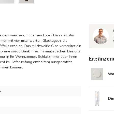
 einem weichen, modernen Look? Dann ist Stiri
men mit vier milchweißen Glaskugeln, die
fekt erzielen. Das milchweiße Glas verbreitet ein
phäre sorgt. Dank ihres minimalistischen Designs
mour in Ihr Wohnzimmer, Schlafzimmer oder Ihren
Ergänzen
icht im Lieferumfang enthalten) ausgestattet,
timmen können.
Wa
2
Di