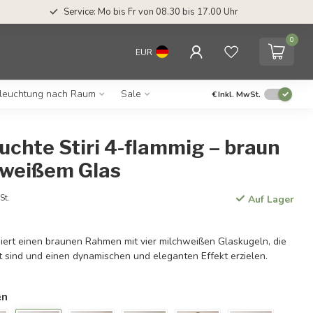
Service: Mo bis Fr von 08.30 bis 17.00 Uhr
0
EUR
leuchtung nach Raum
Sale
€
Inkl. MwSt.
chte Stiri 4-flammig – braun
hweißem Glas
St.
Auf Lager
ert einen braunen Rahmen mit vier milchweißen Glaskugeln, die
t sind und einen dynamischen und eleganten Effekt erzielen.
en