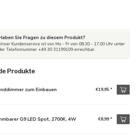
Haben Sie Fragen zu diesem Produkt?
Unser Kundenservice ist von Mo - Fr von 08.30 - 17.00 Uhr unter
der Telefonnummer +49 30 31199109 erreichbar.
de Produkte
nddimmer zum Einbauen
€19,95
*
mmbarer G9 LED Spot, 2700K, 4W
€8,99
*