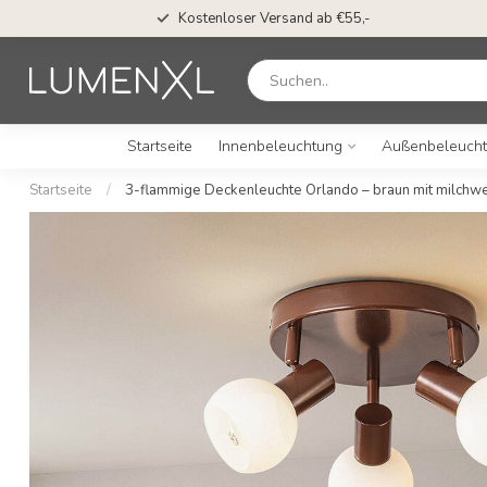
Kostenloser Versand ab €55,-
Startseite
Innenbeleuchtung
Außenbeleuch
Startseite
/
3-flammige Deckenleuchte Orlando – braun mit milchw