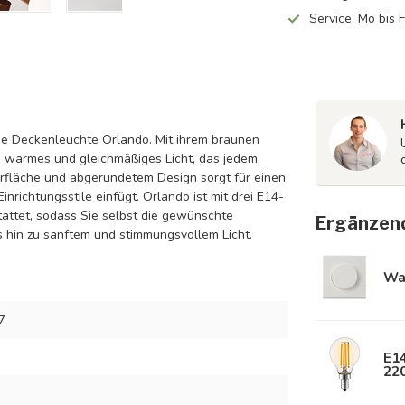
Service: Mo bis 
 die Deckenleuchte Orlando. Mit ihrem braunen
 warmes und gleichmäßiges Licht, das jedem
rfläche und abgerundetem Design sorgt für einen
nrichtungsstile einfügt. Orlando ist mit drei E14-
tattet, sodass Sie selbst die gewünschte
Ergänzen
 hin zu sanftem und stimmungsvollem Licht.
Wa
7
E1
22