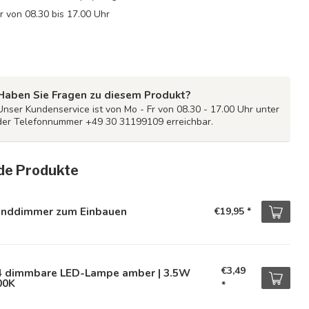
Fr von 08.30 bis 17.00 Uhr
Haben Sie Fragen zu diesem Produkt?
Unser Kundenservice ist von Mo - Fr von 08.30 - 17.00 Uhr unter
der Telefonnummer +49 30 31199109 erreichbar.
de Produkte
nddimmer zum Einbauen
€19,95
*
€3,49
4 dimmbare LED-Lampe amber | 3.5W
00K
*