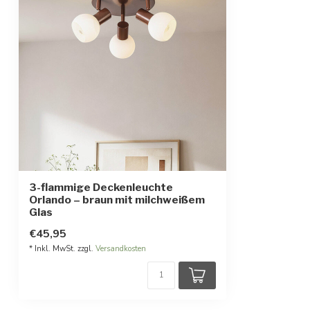
3-flammige Deckenleuchte
Orlando – braun mit milchweißem
Glas
€45,95
* Inkl. MwSt. zzgl.
Versandkosten