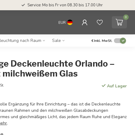
Service: Mo bis Fr von 08.30 bis 17.00 Uhr
0
EUR
leuchtung nach Raum
Sale
€
Inkl. MwSt.
ge Deckenleuchte Orlando –
t milchweißem Glas
St.
Auf Lager
volle Ergänzung für Ihre Einrichtung – das ist die Deckenleuchte
 braunen Rahmen und den milchweißen Glasabdeckungen
warmes und gleichmäßiges Licht, das jedem Raum Ruhe und Eleganz
mehr
.
en