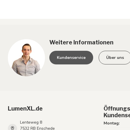
Weitere Informationen
Kundenservice
Über uns
LumenXL.de
Öffnungs
Kundense
Lenteweg 8
Montag:
7532 RB Enschede