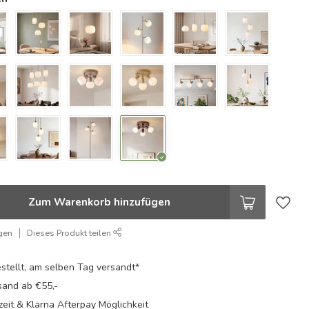
Zum Warenkorb hinzufügen
gen
Dieses Produkt teilen
stellt, am selben Tag versandt*
sand ab €55,-
eit & Klarna Afterpay Möglichkeit