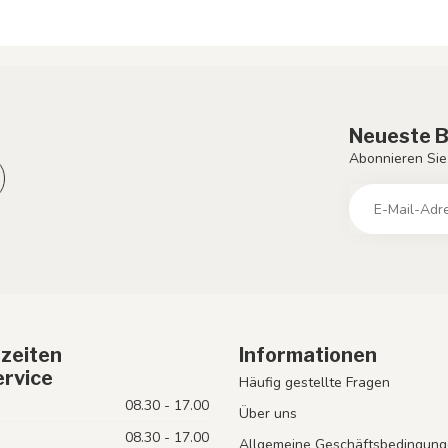
Neueste B
Abonnieren Sie
zeiten
Informationen
rvice
Häufig gestellte Fragen
08.30 - 17.00
Über uns
08.30 - 17.00
Allgemeine Geschäftsbedingung