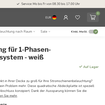
Service: Mo bis Fr von 08.30 bis 17.00 Uhr
0
EUR
leuchtung nach Raum
Sale
€
Inkl. MwSt.
g für 1-Phasen-
system - weiß
Auf Lager
nkt in Ihrer Decke zu groß für Ihre Stromschienenbeleuchtung?
ein Problem mehr. Diese quadratische Abdeckplatte ist speziell
Abschluss konzipiert. Dank der Aussparung können Sie die
en Sie mehr
.
erie