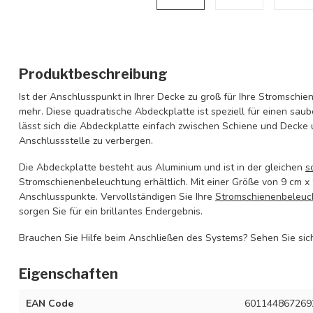
Produktbeschreibung
Ist der Anschlusspunkt in Ihrer Decke zu groß für Ihre Stromschi
mehr. Diese quadratische Abdeckplatte ist speziell für einen sau
lässt sich die Abdeckplatte einfach zwischen Schiene und Decke
Anschlussstelle zu verbergen.
Die Abdeckplatte besteht aus Aluminium und ist in der gleichen
s
Stromschienenbeleuchtung erhältlich. Mit einer Größe von 9 cm x 
Anschlusspunkte. Vervollständigen Sie Ihre
Stromschienenbeleuc
sorgen Sie für ein brillantes Endergebnis.
Brauchen Sie Hilfe beim Anschließen des Systems? Sehen Sie sic
Eigenschaften
EAN Code
601144867269