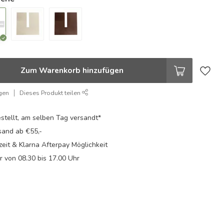
Zum Warenkorb hinzufügen
gen
Dieses Produkt teilen
stellt, am selben Tag versandt*
sand ab €55,-
eit & Klarna Afterpay Möglichkeit
Fr von 08.30 bis 17.00 Uhr