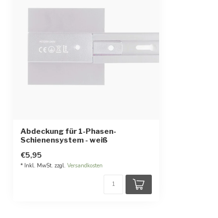
Abdeckung für 1-Phasen-
Schienensystem - weiß
€5,95
* Inkl. MwSt. zzgl.
Versandkosten