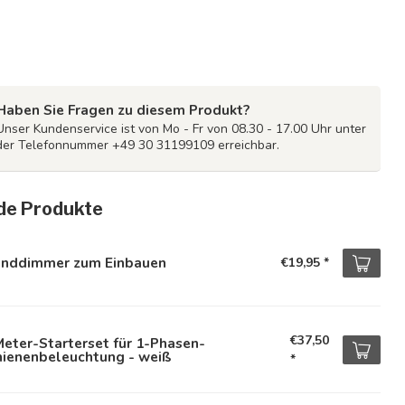
Haben Sie Fragen zu diesem Produkt?
Unser Kundenservice ist von Mo - Fr von 08.30 - 17.00 Uhr unter
der Telefonnummer +49 30 31199109 erreichbar.
de Produkte
nddimmer zum Einbauen
€19,95
*
€37,50
eter-Starterset für 1-Phasen-
hienenbeleuchtung - weiß
*