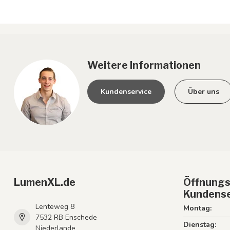
Weitere Informationen
Kundenservice
Über uns
LumenXL.de
Öffnungs
Kundense
Lenteweg 8
Montag:
7532 RB Enschede
Dienstag:
Niederlande