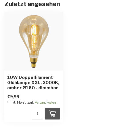
Zuletzt angesehen
10W Doppelfilament-
Glühlampe XXL, 2000K,
amber Ø160 - dimmbar
€9,99
* Inkl. MwSt. zzgl.
Versandkosten