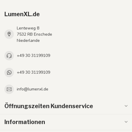
LumenXL.de
Lenteweg 8
7532 RB Enschede
Niederlande
+49 30 31199109
+49 30 31199109
info@lumenxl.de
Öffnungszeiten Kundenservice
Informationen