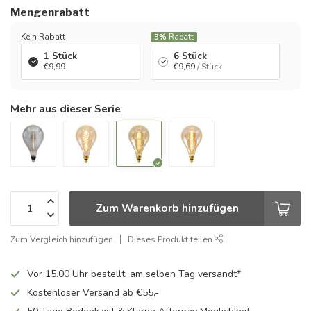
Mengenrabatt
Kein Rabatt
3%
Rabatt
1 Stück
6 Stück
€9,99
€9,69
/ Stück
Mehr aus dieser Serie
Zum Warenkorb hinzufügen
Zum Vergleich hinzufügen
Dieses Produkt teilen
Vor 15.00 Uhr bestellt, am selben Tag versandt*
Kostenloser Versand ab €55,-