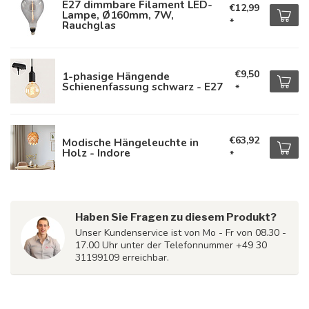
E27 dimmbare Filament LED-
€12,99
Lampe, Ø160mm, 7W,
*
Rauchglas
€9,50
1-phasige Hängende
Schienenfassung schwarz - E27
*
€63,92
Modische Hängeleuchte in
Holz - Indore
*
Haben Sie Fragen zu diesem Produkt?
Unser Kundenservice ist von Mo - Fr von 08.30 -
17.00 Uhr unter der Telefonnummer +49 30
31199109 erreichbar.