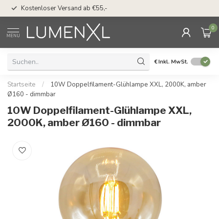
50 Tage Bedenkzeit 
Kostenloser Versand ab €55,-
Möglichkeit
0
MENU
€
Inkl. MwSt.
Startseite
/
10W Doppelfilament-Glühlampe XXL, 2000K, amber
Ø160 - dimmbar
10W Doppelfilament-Glühlampe XXL,
2000K, amber Ø160 - dimmbar