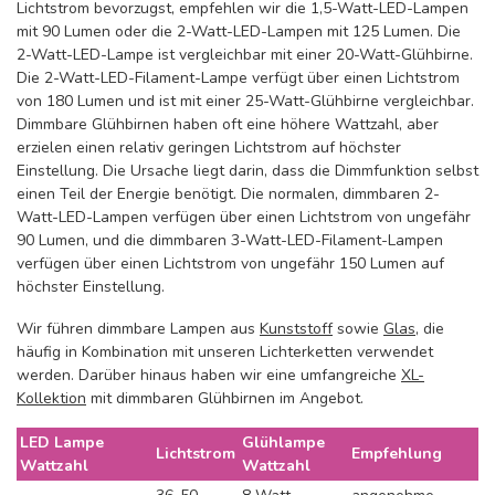
Lichtstrom bevorzugst, empfehlen wir die 1,5-Watt-LED-Lampen
mit 90 Lumen oder die 2-Watt-LED-Lampen mit 125 Lumen. Die
2-Watt-LED-Lampe ist vergleichbar mit einer 20-Watt-Glühbirne.
Die 2-Watt-LED-Filament-Lampe verfügt über einen Lichtstrom
von 180 Lumen und ist mit einer 25-Watt-Glühbirne vergleichbar.
Dimmbare Glühbirnen haben oft eine höhere Wattzahl, aber
erzielen einen relativ geringen Lichtstrom auf höchster
Einstellung. Die Ursache liegt darin, dass die Dimmfunktion selbst
einen Teil der Energie benötigt. Die normalen, dimmbaren 2-
Watt-LED-Lampen verfügen über einen Lichtstrom von ungefähr
90 Lumen, und die dimmbaren 3-Watt-LED-Filament-Lampen
verfügen über einen Lichtstrom von ungefähr 150 Lumen auf
höchster Einstellung.
Wir führen dimmbare Lampen aus
Kunststoff
sowie
Glas
, die
häufig in Kombination mit unseren Lichterketten verwendet
werden. Darüber hinaus haben wir eine umfangreiche
XL-
Kollektion
mit dimmbaren Glühbirnen im Angebot.
LED Lampe
Glühlampe
Lichtstrom
Empfehlung
Wattzahl
Wattzahl