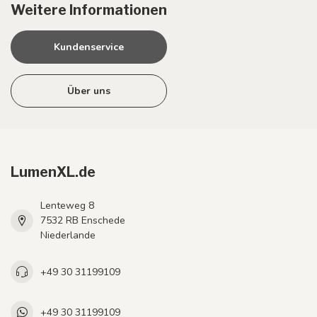
Weitere Informationen
Kundenservice
Über uns
LumenXL.de
Lenteweg 8
7532 RB Enschede
Niederlande
+49 30 31199109
+49 30 31199109