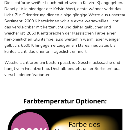
Die Lichtfarbe weißer Leuchtmittel wird in Kelvin (K) angegeben.
Dabei gilt: Je niedriger der Kelvin-Wert, desto wärmer wirkt das
Licht. Zur Orientierung dienen einige gängige Werte aus unserem
Sortiment: 2000 K bezeichnen wir als extra warmweißes Licht,
das vergleichbar mit Kerzenlicht und daher gelblicher und
weicher ist. 2650 K entsprechen der klassischen Farbe einer
herkömmlichen Glühlampe, also weiterhin warm, aber weniger
gelblich. 6500 K hingegen erzeugen ein klares, neutrales bis
kühles Licht, das eher an Tageslicht erinnert.
Welche Lichtfarbe am besten passt, ist Geschmackssache und
hängt vom Einsatzort ab. Deshalb besteht unser Sortiment aus
verschiedenen Varianten.