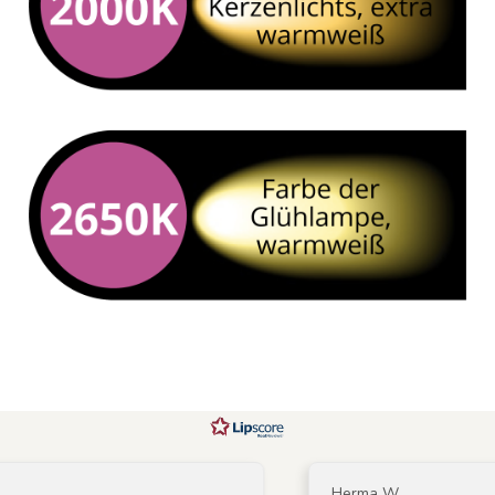
Herma W