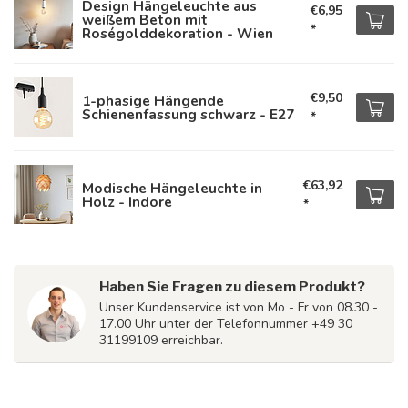
Design Hängeleuchte aus
€6,95
weißem Beton mit
*
Roségolddekoration - Wien
€9,50
1-phasige Hängende
Schienenfassung schwarz - E27
*
€63,92
Modische Hängeleuchte in
Holz - Indore
*
Haben Sie Fragen zu diesem Produkt?
Unser Kundenservice ist von Mo - Fr von 08.30 -
17.00 Uhr unter der Telefonnummer +49 30
31199109 erreichbar.