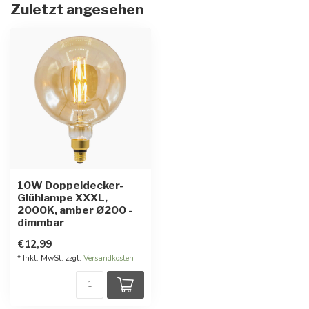
Zuletzt angesehen
10W Doppeldecker-
Glühlampe XXXL,
2000K, amber Ø200 -
dimmbar
€12,99
* Inkl. MwSt. zzgl.
Versandkosten