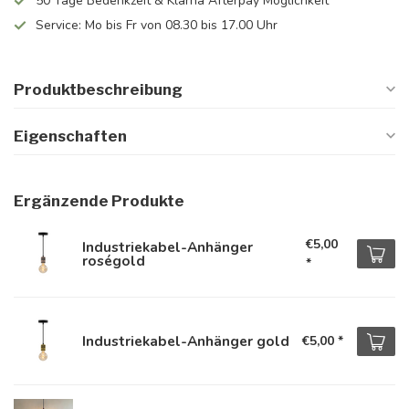
50 Tage Bedenkzeit & Klarna Afterpay Möglichkeit
Service: Mo bis Fr von 08.30 bis 17.00 Uhr
Produktbeschreibung
Eigenschaften
Ergänzende Produkte
€5,00
Industriekabel-Anhänger
roségold
*
Industriekabel-Anhänger gold
€5,00
*