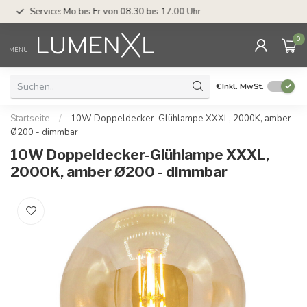
Service: Mo bis Fr von 08.30 bis 17.00 Uhr
0
MENU
€
Inkl. MwSt.
Startseite
/
10W Doppeldecker-Glühlampe XXXL, 2000K, amber
Ø200 - dimmbar
10W Doppeldecker-Glühlampe XXXL,
2000K, amber Ø200 - dimmbar