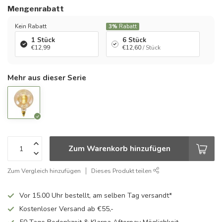
Mengenrabatt
Kein Rabatt
3%
Rabatt
1 Stück
6 Stück
€12,99
€12,60
/ Stück
Mehr aus dieser Serie
Zum Warenkorb hinzufügen
Zum Vergleich hinzufügen
Dieses Produkt teilen
Vor 15.00 Uhr bestellt, am selben Tag versandt*
Kostenloser Versand ab €55,-