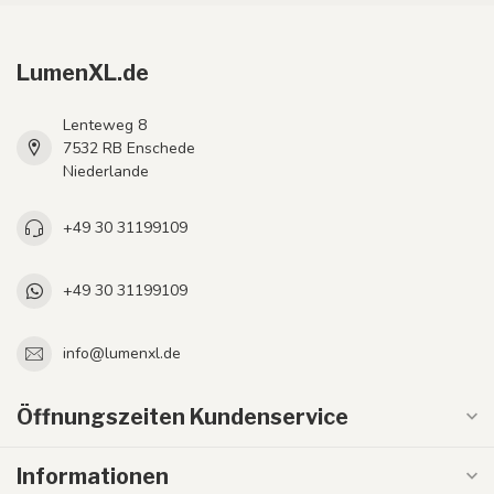
LumenXL.de
Lenteweg 8
7532 RB Enschede
Niederlande
+49 30 31199109
+49 30 31199109
info@lumenxl.de
Öffnungszeiten Kundenservice
Informationen