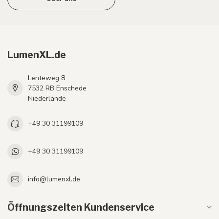
LumenXL.de
Lenteweg 8
7532 RB Enschede
Niederlande
+49 30 31199109
+49 30 31199109
info@lumenxl.de
Öffnungszeiten Kundenservice