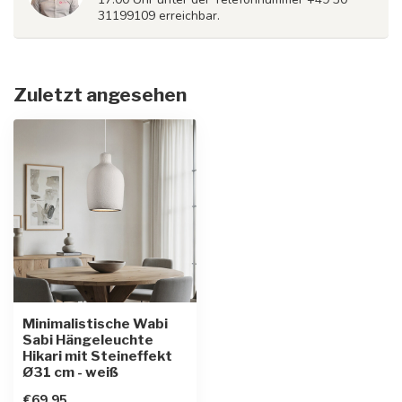
31199109 erreichbar.
Zuletzt angesehen
Minimalistische Wabi
Sabi Hängeleuchte
Hikari mit Steineffekt
Ø31 cm - weiß
€69,95