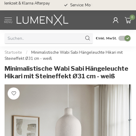
Service: Mo bis Fr von 08.30 bis 17.00 Uhr
0
MENU
€
Inkl. MwSt.
Startseite
/
Minimalistische Wabi Sabi Hängeleuchte Hikari mit
Steineffekt Ø31 cm - weiß
Minimalistische Wabi Sabi Hängeleuchte
Hikari mit Steineffekt Ø31 cm - weiß