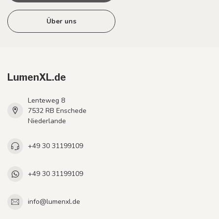
Über uns
LumenXL.de
Lenteweg 8
7532 RB Enschede
Niederlande
+49 30 31199109
+49 30 31199109
info@lumenxl.de