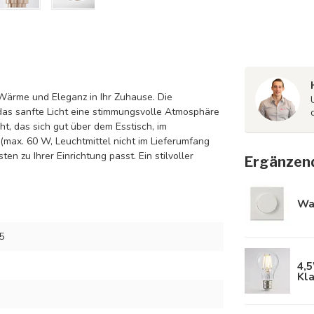
Wärme und Eleganz in Ihr Zuhause. Die
das sanfte Licht eine stimmungsvolle Atmosphäre
ht, das sich gut über dem Esstisch, im
max. 60 W, Leuchtmittel nicht im Lieferumfang
n zu Ihrer Einrichtung passt. Ein stilvoller
Ergänzen
Wa
5
4,
Kla