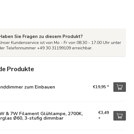
Haben Sie Fragen zu diesem Produkt?
Unser Kundenservice ist von Mo - Fr von 08.30 - 17.00 Uhr unter
der Telefonnummer +49 30 31199109 erreichbar.
de Produkte
nddimmer zum Einbauen
€19,95
*
€3,49
5W & 7W Filament Glühlampe, 2700K,
rglas Ø60, 3-stufig dimmbar
*