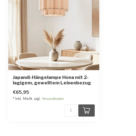
Japandi-Hängelampe Hona mit 2-
lagigem, gewelltem Leinenbezug
€65,95
* Inkl. MwSt. zzgl.
Versandkosten