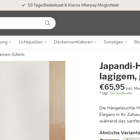
50 Tage Bedenkzeit & Klarna Afterpay Möglichkeit
tung
Lichtquellen
Deckenventilatoren
Sonstiges
Be
einen-Schirm
Japandi-
lagigem,
€65,95
Inkl. Mw
* zzgl.
Versandkosten
Die Hängeleuchte H
Eleganz in Ihr Zuhau
während das sanfte 
Ähnliche Variant