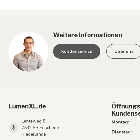
Weitere Informationen
Kundenservice
Über uns
LumenXL.de
Öffnungs
Kundense
Lenteweg 8
Montag:
7532 RB Enschede
Dienstag:
Niederlande