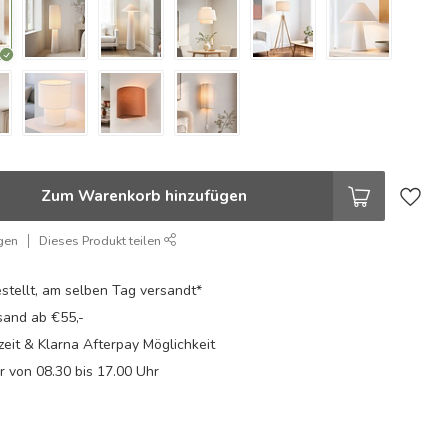
Zum Warenkorb hinzufügen
gen
Dieses Produkt teilen
stellt, am selben Tag versandt*
sand ab €55,-
eit & Klarna Afterpay Möglichkeit
Fr von 08.30 bis 17.00 Uhr