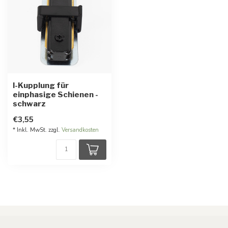
I-Kupplung für
einphasige Schienen -
schwarz
€3,55
* Inkl. MwSt. zzgl.
Versandkosten