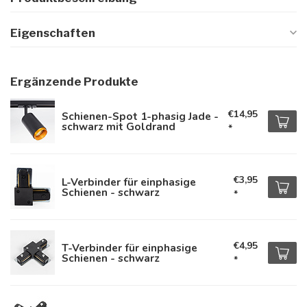
Eigenschaften
Ergänzende Produkte
€14,95
Schienen-Spot 1-phasig Jade -
schwarz mit Goldrand
*
€3,95
L-Verbinder für einphasige
Schienen - schwarz
*
€4,95
T-Verbinder für einphasige
Schienen - schwarz
*