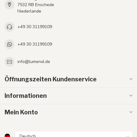
7532 RB Enschede
Niederlande
+49 30 31199109
+49 30 31199109
info@lumenxl.de
Öffnungszeiten Kundenservice
Informationen
Mein Konto