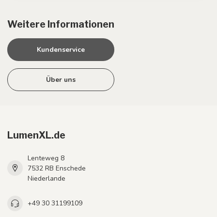
Weitere Informationen
Kundenservice
Über uns
LumenXL.de
Lenteweg 8
7532 RB Enschede
Niederlande
+49 30 31199109