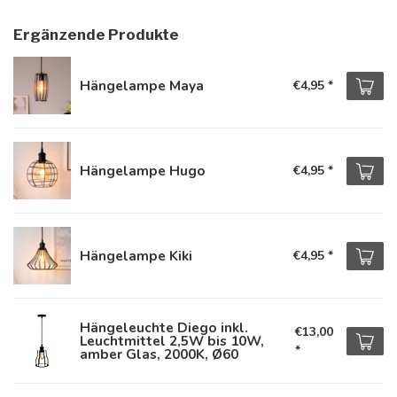
Ergänzende Produkte
Hängelampe Maya
€4,95
*
Hängelampe Hugo
€4,95
*
Hängelampe Kiki
€4,95
*
Hängeleuchte Diego inkl.
€13,00
Leuchtmittel 2,5W bis 10W,
*
amber Glas, 2000K, Ø60