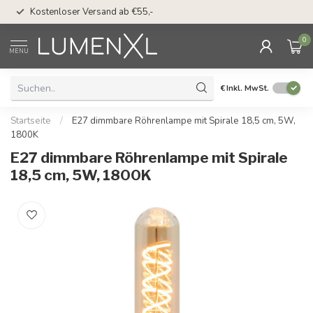
50 Tage Bedenkzeit 
Kostenloser Versand ab €55,-
Möglichkeit
0
MENU
€
Inkl. MwSt.
Startseite
/
E27 dimmbare Röhrenlampe mit Spirale 18,5 cm, 5W,
1800K
E27 dimmbare Röhrenlampe mit Spirale
18,5 cm, 5W, 1800K