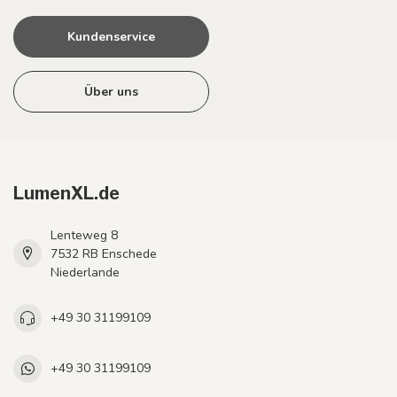
Kundenservice
Über uns
LumenXL.de
Lenteweg 8
7532 RB Enschede
Niederlande
+49 30 31199109
+49 30 31199109