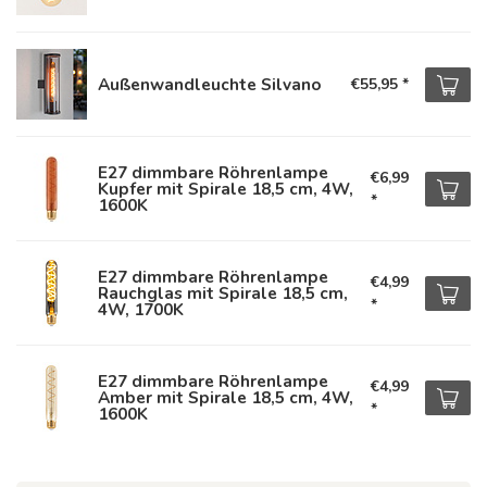
Außenwandleuchte Silvano
€55,95
*
E27 dimmbare Röhrenlampe
€6,99
Kupfer mit Spirale 18,5 cm, 4W,
*
1600K
E27 dimmbare Röhrenlampe
€4,99
Rauchglas mit Spirale 18,5 cm,
*
4W, 1700K
E27 dimmbare Röhrenlampe
€4,99
Amber mit Spirale 18,5 cm, 4W,
*
1600K