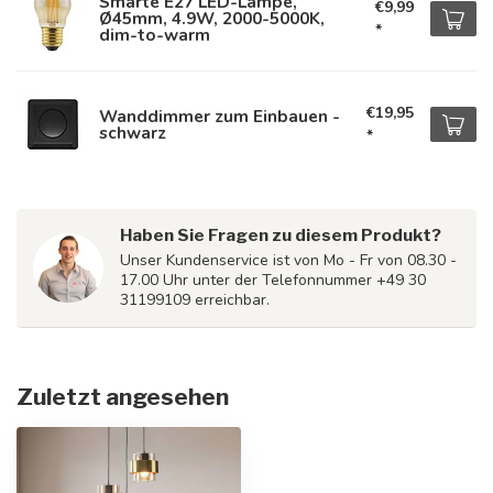
Smarte E27 LED-Lampe,
€9,99
Ø45mm, 4.9W, 2000-5000K,
*
dim-to-warm
€19,95
Wanddimmer zum Einbauen -
schwarz
*
Haben Sie Fragen zu diesem Produkt?
Unser Kundenservice ist von Mo - Fr von 08.30 -
17.00 Uhr unter der Telefonnummer +49 30
31199109 erreichbar.
Zuletzt angesehen