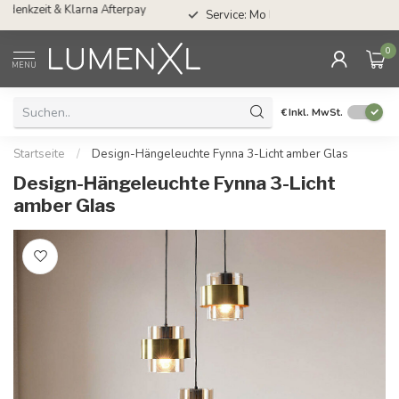
Service: Mo bis Fr von 08.30 bis 17.00 Uhr
0
MENU
€
Inkl. MwSt.
Startseite
/
Design-Hängeleuchte Fynna 3-Licht amber Glas
Design-Hängeleuchte Fynna 3-Licht
amber Glas