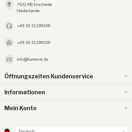
7532 RB Enschede
Niederlande
+49 30 31199109
+49 30 31199109
info@lumenxl.de
Öffnungszeiten Kundenservice
Informationen
Mein Konto