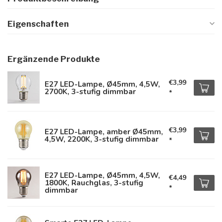
Eigenschaften
Ergänzende Produkte
€3,99
E27 LED-Lampe, Ø45mm, 4,5W,
2700K, 3-stufig dimmbar
*
€3,99
E27 LED-Lampe, amber Ø45mm,
4,5W, 2200K, 3-stufig dimmbar
*
E27 LED-Lampe, Ø45mm, 4,5W,
€4,49
1800K, Rauchglas, 3-stufig
*
dimmbar