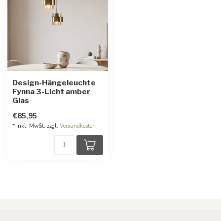
Design-Hängeleuchte
Fynna 3-Licht amber
Glas
€85,95
* Inkl. MwSt. zzgl.
Versandkosten