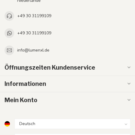
Niederlande
+49 30 31199109
+49 30 31199109
info@lumenxl.de
Öffnungszeiten Kundenservice
Informationen
Mein Konto