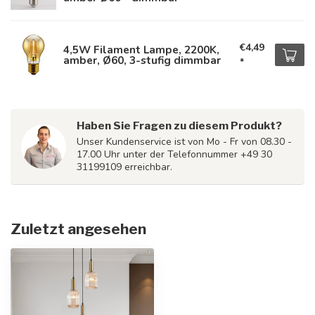
€4,49
4,5W Filament Lampe, 2200K,
amber, Ø60, 3-stufig dimmbar
*
Haben Sie Fragen zu diesem Produkt?
Unser Kundenservice ist von Mo - Fr von 08.30 -
17.00 Uhr unter der Telefonnummer +49 30
31199109 erreichbar.
Zuletzt angesehen