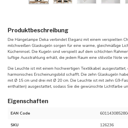
Produktbeschreibung
Die Hängelampe Deka verbindet Eleganz mit einem verspielten Ch
milchweißen Glaskugeln sorgen für eine warme, gleichmäßige Licht
Kücheninsel. Die Kugeln sind verspielt auf dem schlichten Rahme
luftige Ausstrahlung erhält, die jedem Raum eine stilvolle Note ver
Die Leuchte ist mit einem hochwertigen Textilkabel ausgestattet, 
harmonisches Erscheinungsbild schafft. Die zehn Glaskugeln haben
mit Ø 15 cm und drei mit Ø 20 cm. Die Leuchte ist mit zehn G9-Fa
enthalten) ausgestattet, sodass Sie die gewünschte Lichtfarbe un
Eigenschaften
EAN Code
601143085280
SKU
126236