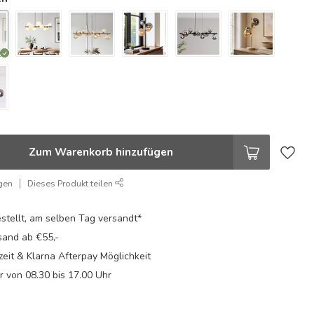
Zum Warenkorb hinzufügen
gen
Dieses Produkt teilen
stellt, am selben Tag versandt*
sand ab €55,-
eit & Klarna Afterpay Möglichkeit
Fr von 08.30 bis 17.00 Uhr