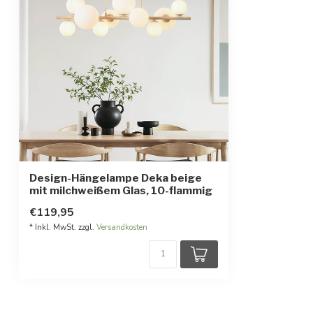
Schutzklasse
1
Design-Hängelampe Deka beige
mit milchweißem Glas, 10-flammig
€119,95
* Inkl. MwSt. zzgl.
Versandkosten