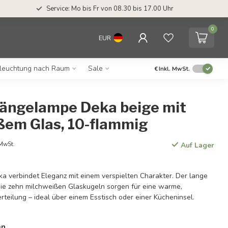
Service: Mo bis Fr von 08.30 bis 17.00 Uhr
0
EUR
leuchtung nach Raum
Sale
€
Inkl. MwSt.
ängelampe Deka beige mit
ßem Glas, 10-flammig
 MwSt.
Auf Lager
 verbindet Eleganz mit einem verspielten Charakter. Der lange
ie zehn milchweißen Glaskugeln sorgen für eine warme,
rteilung – ideal über einem Esstisch oder einer Kücheninsel.
en