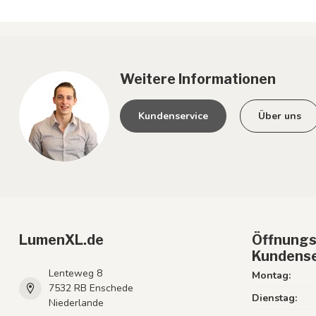
Weitere Informationen
Kundenservice
Über uns
LumenXL.de
Öffnungs
Kundense
Lenteweg 8
Montag:
7532 RB Enschede
Dienstag:
Niederlande