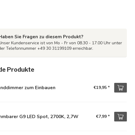
Haben Sie Fragen zu diesem Produkt?
Unser Kundenservice ist von Mo - Fr von 08.30 - 17.00 Uhr unter
der Telefonnummer +49 30 31199109 erreichbar.
de Produkte
nddimmer zum Einbauen
€19,95
*
mmbarer G9 LED Spot, 2700K, 2,7W
€7,99
*