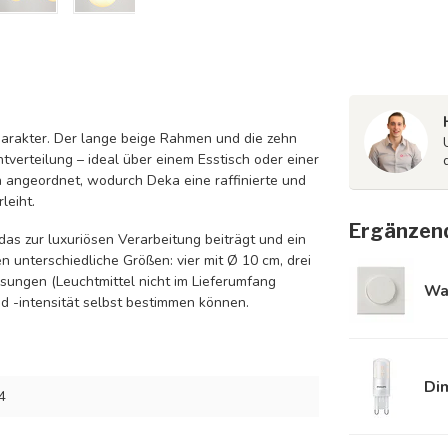
arakter. Der lange beige Rahmen und die zehn
verteilung – ideal über einem Esstisch oder einer
n angeordnet, wodurch Deka eine raffinierte und
leiht.
Ergänzen
das zur luxuriösen Verarbeitung beiträgt und ein
 unterschiedliche Größen: vier mit Ø 10 cm, drei
ssungen (Leuchtmittel nicht im Lieferumfang
Wa
d -intensität selbst bestimmen können.
Di
4