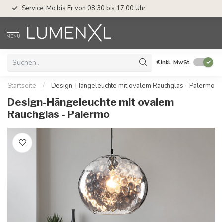
Service: Mo bis Fr von 08.30 bis 17.00 Uhr
MENU
€
Inkl. MwSt.
Startseite
/
Design-Hängeleuchte mit ovalem Rauchglas - Palermo
Design-Hängeleuchte mit ovalem
Rauchglas - Palermo