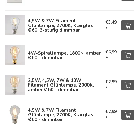
4,5W & 7W Filament
€3,49
Glühlampe, 2700K, Klarglas
*
Ø60, 3-stufig dimmbar
€6,99
4W-Spirallampe, 1800K, amber
Ø60 - dimmbar
*
2,5W, 4,5W, 7W & 10W
€2,99
Filament Glühlampe, 2000K,
*
amber Ø60 - dimmbar
4,5W & 7W Filament
€2,99
Glühlampe, 2700K, Klarglas
*
Ø60 - dimmbar