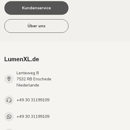
Kundenservice
Über uns
LumenXL.de
Lenteweg 8
7532 RB Enschede
Niederlande
+49 30 31199109
+49 30 31199109