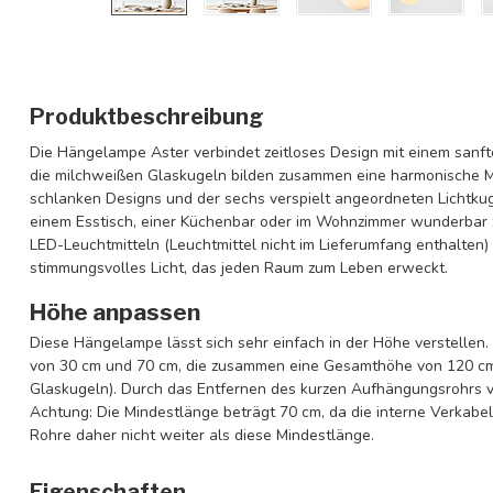
Produktbeschreibung
Die Hängelampe Aster verbindet zeitloses Design mit einem san
die milchweißen Glaskugeln bilden zusammen eine harmonische M
schlanken Designs und der sechs verspielt angeordneten Lichtkugel
einem Esstisch, einer Küchenbar oder im Wohnzimmer wunderbar z
LED-Leuchtmitteln (Leuchtmittel nicht im Lieferumfang enthalten)
stimmungsvolles Licht, das jeden Raum zum Leben erweckt.
Höhe anpassen
Diese Hängelampe lässt sich sehr einfach in der Höhe verstelle
von 30 cm und 70 cm, die zusammen eine Gesamthöhe von 120 cm
Glaskugeln). Durch das Entfernen des kurzen Aufhängungsrohrs v
Achtung: Die Mindestlänge beträgt 70 cm, da die interne Verkabel
Rohre daher nicht weiter als diese Mindestlänge.
Eigenschaften