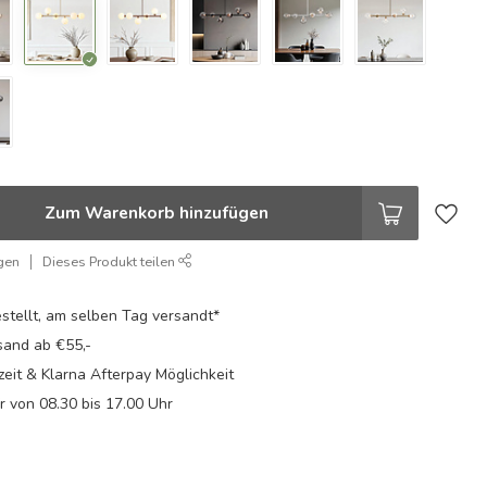
Zum Warenkorb hinzufügen
gen
Dieses Produkt teilen
stellt, am selben Tag versandt*
sand ab €55,-
eit & Klarna Afterpay Möglichkeit
Fr von 08.30 bis 17.00 Uhr