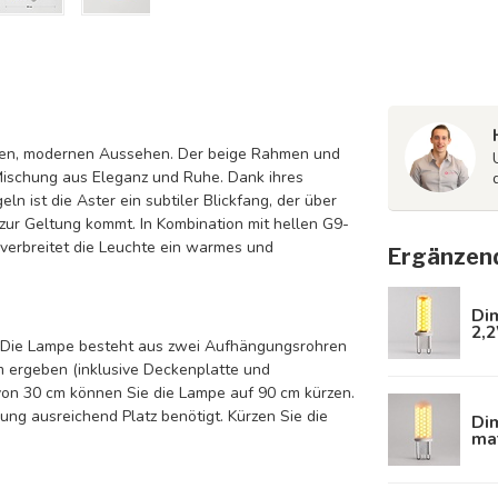
ften, modernen Aussehen. Der beige Rahmen und
ischung aus Eleganz und Ruhe. Dank ihres
n ist die Aster ein subtiler Blickfang, der über
ur Geltung kommt. In Kombination mit hellen G9-
 verbreitet die Leuchte ein warmes und
Ergänzen
Di
2,
n. Die Lampe besteht aus zwei Aufhängungsrohren
 ergeben (inklusive Deckenplatte und
on 30 cm können Sie die Lampe auf 90 cm kürzen.
ung ausreichend Platz benötigt. Kürzen Sie die
Di
mat