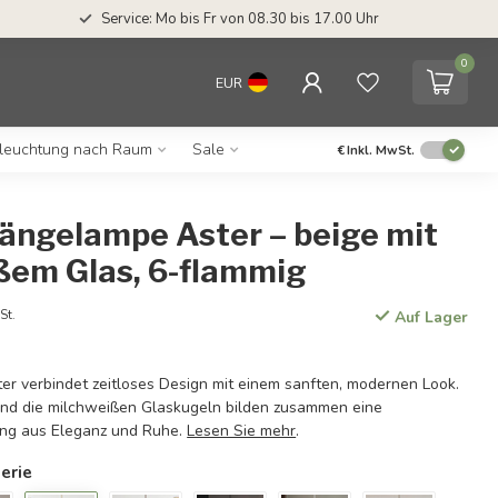
Service: Mo bis Fr von 08.30 bis 17.00 Uhr
0
EUR
leuchtung nach Raum
Sale
€
Inkl. MwSt.
ängelampe Aster – beige mit
ßem Glas, 6-flammig
St.
Auf Lager
r verbindet zeitloses Design mit einem sanften, modernen Look.
nd die milchweißen Glaskugeln bilden zusammen eine
ng aus Eleganz und Ruhe.
Lesen Sie mehr
.
erie