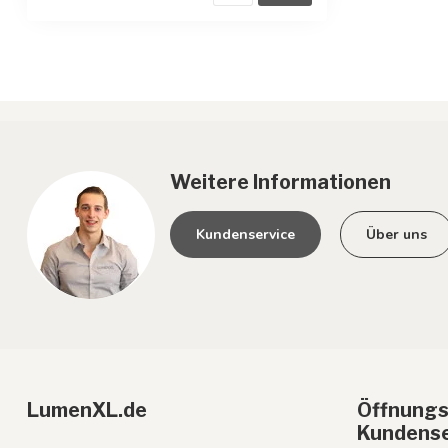
Weitere Informationen
Kundenservice
Über uns
LumenXL.de
Öffnungs
Kundense