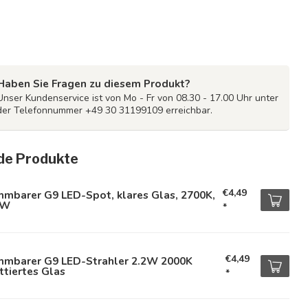
Haben Sie Fragen zu diesem Produkt?
Unser Kundenservice ist von Mo - Fr von 08.30 - 17.00 Uhr unter
der Telefonnummer +49 30 31199109 erreichbar.
de Produkte
€4,49
mmbarer G9 LED-Spot, klares Glas, 2700K,
2W
*
€4,49
mmbarer G9 LED-Strahler 2.2W 2000K
tiertes Glas
*