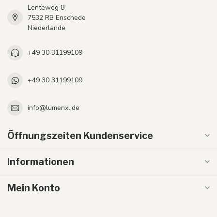
Lenteweg 8
7532 RB Enschede
Niederlande
+49 30 31199109
+49 30 31199109
info@lumenxl.de
Öffnungszeiten Kundenservice
Informationen
Mein Konto