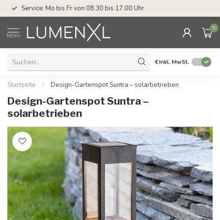
Service: Mo bis Fr von 08.30 bis 17.00 Uhr
0
MENU
€
Inkl. MwSt.
Startseite
/
Design-Gartenspot Suntra – solarbetrieben
Design-Gartenspot Suntra –
solarbetrieben