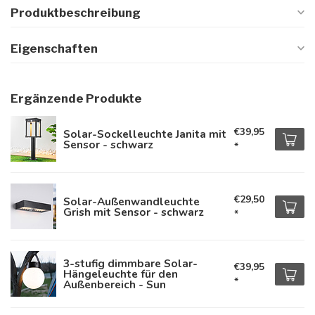
Produktbeschreibung
Eigenschaften
Ergänzende Produkte
€39,95
Solar-Sockelleuchte Janita mit
Sensor - schwarz
*
€29,50
Solar-Außenwandleuchte
Grish mit Sensor - schwarz
*
3-stufig dimmbare Solar-
€39,95
Hängeleuchte für den
*
Außenbereich - Sun