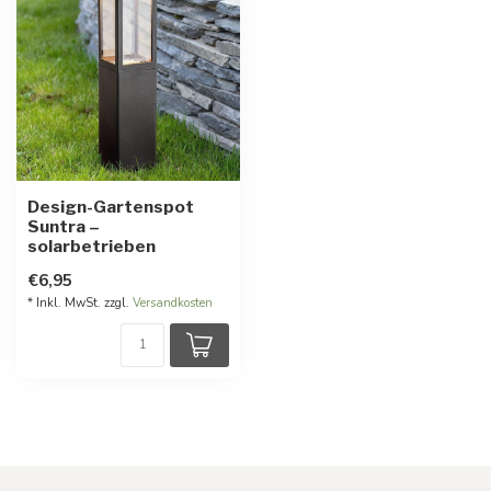
Design-Gartenspot
Suntra –
solarbetrieben
€6,95
* Inkl. MwSt. zzgl.
Versandkosten