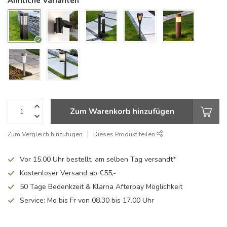
Ähnliche Varianten
Zum Warenkorb hinzufügen
Zum Vergleich hinzufügen
Dieses Produkt teilen
Vor 15.00 Uhr bestellt, am selben Tag versandt*
Kostenloser Versand ab €55,-
50 Tage Bedenkzeit & Klarna Afterpay Möglichkeit
Service: Mo bis Fr von 08.30 bis 17.00 Uhr