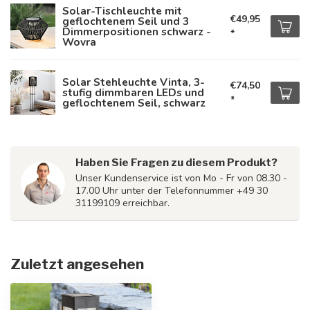
Solar-Tischleuchte mit
€49,95
geflochtenem Seil und 3
Dimmerpositionen schwarz -
*
Wovra
Solar Stehleuchte Vinta, 3-
€74,50
stufig dimmbaren LEDs und
*
geflochtenem Seil, schwarz
Haben Sie Fragen zu diesem Produkt?
Unser Kundenservice ist von Mo - Fr von 08.30 -
17.00 Uhr unter der Telefonnummer +49 30
31199109 erreichbar.
Zuletzt angesehen