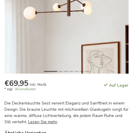
€69,95
Inkl. MwSt.
Auf Lager
* zzgl.
Versandkosten
Die Deckenleuchte Sest vereint Eleganz und Sanftheit in einem
Design. Die braune Leuchte mit milchweißen Glaskugeln sorgt für
eine warme, diffuse Lichtverteilung, die jedem Raum Ruhe und
Stil verleiht.
Lesen Sie mehr
.
Ähnliche Varianten