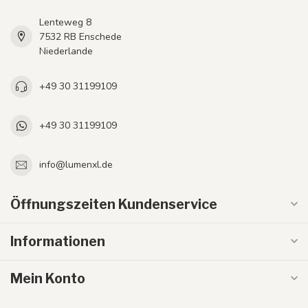
Lenteweg 8
7532 RB Enschede
Niederlande
+49 30 31199109
+49 30 31199109
info@lumenxl.de
Öffnungszeiten Kundenservice
Informationen
Mein Konto