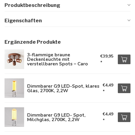
Produktbeschreibung
Eigenschaften
Ergänzende Produkte
3-flammige braune
€39,95
Deckenleuchte mit
*
verstellbaren Spots – Caro
€4,49
Dimmbarer G9 LED-Spot, klares
Glas, 2700K, 2,2W
*
€4,49
Dimmbarer G9 LED- Spot,
Milchglas, 2700K, 2,2W
*