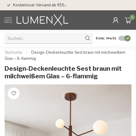
50 Tage Bedenkzeit 
Kostenloser Versand ab €55,-
Möglichkeit
0
MENU
€
Inkl. MwSt.
Startseite
/
Design-Deckenleuchte Sest braun mit milchweißem
Glas – 6-flammig
Design-Deckenleuchte Sest braun mit
milchweißem Glas – 6-flammig