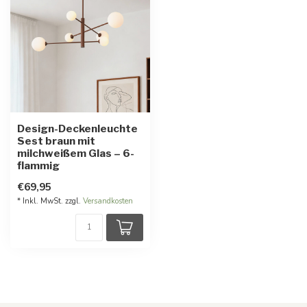
Design-Deckenleuchte
Sest braun mit
milchweißem Glas – 6-
flammig
€69,95
* Inkl. MwSt. zzgl.
Versandkosten