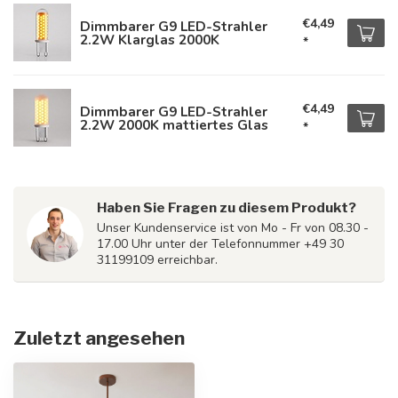
€4,49
Dimmbarer G9 LED-Strahler
2.2W Klarglas 2000K
*
€4,49
Dimmbarer G9 LED-Strahler
2.2W 2000K mattiertes Glas
*
Haben Sie Fragen zu diesem Produkt?
Unser Kundenservice ist von Mo - Fr von 08.30 -
17.00 Uhr unter der Telefonnummer +49 30
31199109 erreichbar.
Zuletzt angesehen