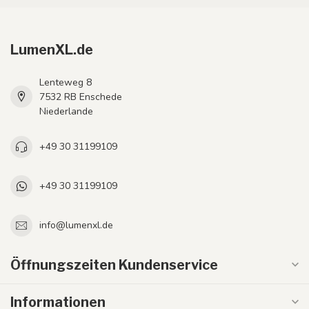
LumenXL.de
Lenteweg 8
7532 RB Enschede
Niederlande
+49 30 31199109
+49 30 31199109
info@lumenxl.de
Öffnungszeiten Kundenservice
Informationen