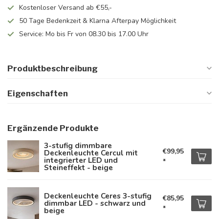
Kostenloser Versand ab €55,-
50 Tage Bedenkzeit & Klarna Afterpay Möglichkeit
Service: Mo bis Fr von 08.30 bis 17.00 Uhr
Produktbeschreibung
Eigenschaften
Ergänzende Produkte
3-stufig dimmbare
€99,95
Deckenleuchte Cercul mit
integrierter LED und
*
Steineffekt - beige
Deckenleuchte Ceres 3-stufig
€85,95
dimmbar LED - schwarz und
*
beige