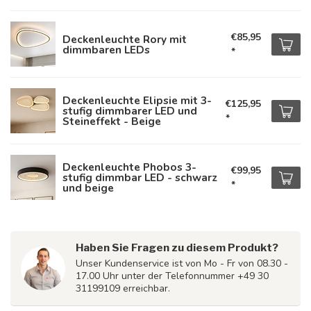
€85,95
Deckenleuchte Rory mit
dimmbaren LEDs
*
Deckenleuchte Elipsie mit 3-
€125,95
stufig dimmbarer LED und
*
Steineffekt - Beige
Deckenleuchte Phobos 3-
€99,95
stufig dimmbar LED - schwarz
*
und beige
Haben Sie Fragen zu diesem Produkt?
Unser Kundenservice ist von Mo - Fr von 08.30 -
17.00 Uhr unter der Telefonnummer +49 30
31199109 erreichbar.