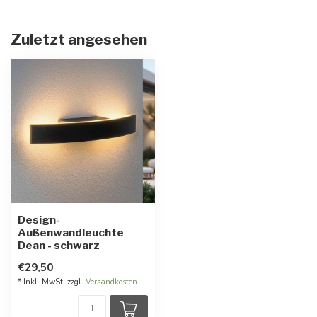
Zuletzt angesehen
Design-
Außenwandleuchte
Dean - schwarz
€29,50
* Inkl. MwSt. zzgl.
Versandkosten