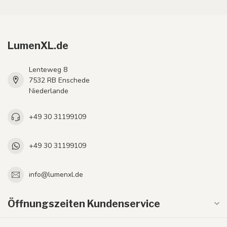
LumenXL.de
Lenteweg 8
7532 RB Enschede
Niederlande
+49 30 31199109
+49 30 31199109
info@lumenxl.de
Öffnungszeiten Kundenservice