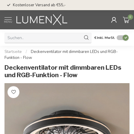
50 Tage Bedenkzeit 
Kostenloser Versand ab €55,-
Möglichkeit
0
MENU
€
Inkl. MwSt.
Startseite
/
Deckenventilator mit dimmbaren LEDs und RGB-
Funktion - Flow
Deckenventilator mit dimmbaren LEDs
und RGB-Funktion - Flow