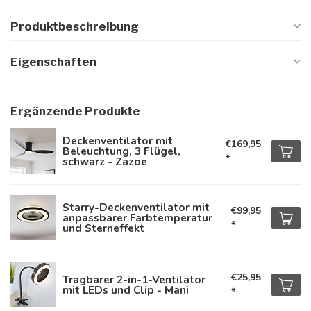
Produktbeschreibung
Eigenschaften
Ergänzende Produkte
Deckenventilator mit
€169,95
Beleuchtung, 3 Flügel,
*
schwarz - Zazoe
Starry-Deckenventilator mit
€99,95
anpassbarer Farbtemperatur
*
und Sterneffekt
€25,95
Tragbarer 2-in-1-Ventilator
mit LEDs und Clip - Mani
*