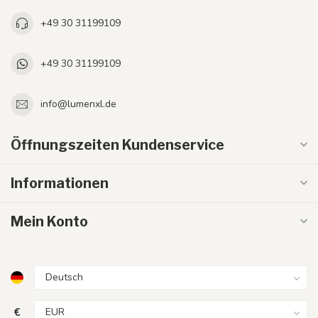
+49 30 31199109
+49 30 31199109
info@lumenxl.de
Öffnungszeiten Kundenservice
Informationen
Mein Konto
€