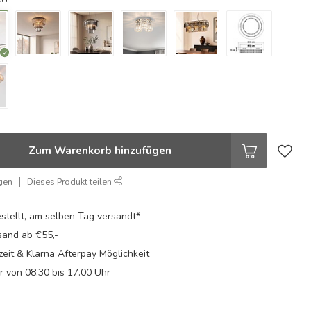
Zum Warenkorb hinzufügen
gen
Dieses Produkt teilen
stellt, am selben Tag versandt*
sand ab €55,-
eit & Klarna Afterpay Möglichkeit
Fr von 08.30 bis 17.00 Uhr