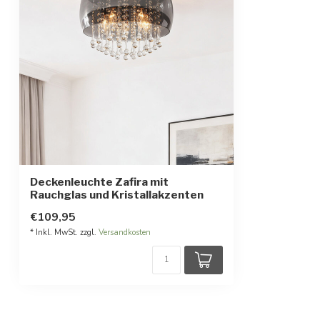
Deckenleuchte Zafira mit
Rauchglas und Kristallakzenten
€109,95
* Inkl. MwSt. zzgl.
Versandkosten