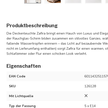
Produktbeschreibung
Die Deckenleuchte Zafira bringt einen Hauch von Luxus und Elega
der Rauchglas-Schirm bilden zusammen ein stilvolles Ganzes, wä
fallende Wassertropfen erinnern – das Licht auf bezaubernde Wei
nicht im Lieferumfang enthalten) sorgt Zafira für einen warmen,
Schlafzimmer oder Flur einen schicken Look verleiht.
Eigenschaften
EAN Code
601143251157
SKU
126128
Mit Lichtquelle
Typ der Fassung
5 x E14