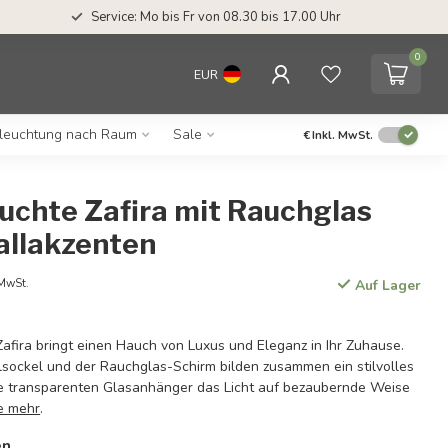
Service: Mo bis Fr von 08.30 bis 17.00 Uhr
0
EUR
leuchtung nach Raum
Sale
€
Inkl. MwSt.
uchte Zafira mit Rauchglas
allakzenten
 MwSt.
Auf Lager
afira bringt einen Hauch von Luxus und Eleganz in Ihr Zuhause.
sockel und der Rauchglas-Schirm bilden zusammen ein stilvolles
e transparenten Glasanhänger das Licht auf bezaubernde Weise
e mehr
.
en