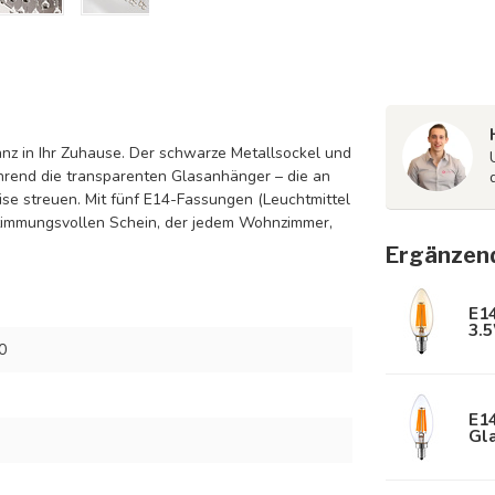
nz in Ihr Zuhause. Der schwarze Metallsockel und
hrend die transparenten Glasanhänger – die an
se streuen. Mit fünf E14-Fassungen (Leuchtmittel
 stimmungsvollen Schein, der jedem Wohnzimmer,
Ergänzen
E1
3.
0
E1
Gla