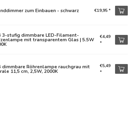
nddimmer zum Einbauen - schwarz
€19,95
*
4 3-stufig dimmbare LED-Filament-
€4,49
rzenlampe mit transparentem Glas | 5.5W
*
00K
€5,49
4 dimmbare Röhrenlampe rauchgrau mit
rale 11,5 cm, 2,5W, 2000K
*