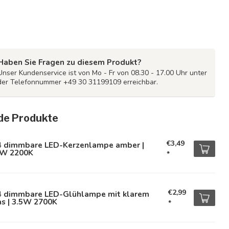
Haben Sie Fragen zu diesem Produkt?
Unser Kundenservice ist von Mo - Fr von 08.30 - 17.00 Uhr unter
der Telefonnummer +49 30 31199109 erreichbar.
de Produkte
€3,49
4 dimmbare LED-Kerzenlampe amber |
5W 2200K
*
€2,99
4 dimmbare LED-Glühlampe mit klarem
s | 3.5W 2700K
*