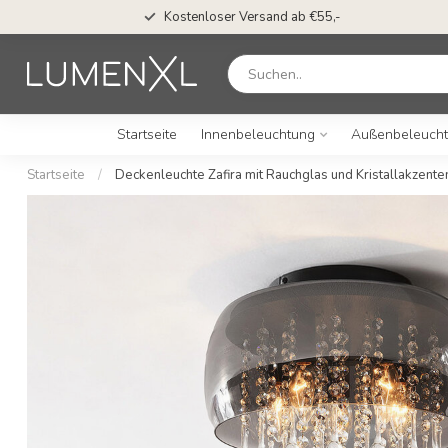
Kostenloser Versand ab €55,-
Startseite
Innenbeleuchtung
Außenbeleuch
Startseite
/
Deckenleuchte Zafira mit Rauchglas und Kristallakzente