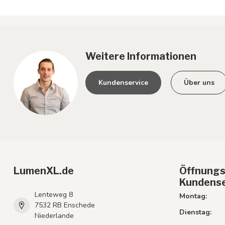
Weitere Informationen
Kundenservice
Über uns
LumenXL.de
Öffnungs
Kundense
Lenteweg 8
Montag:
7532 RB Enschede
Dienstag:
Niederlande