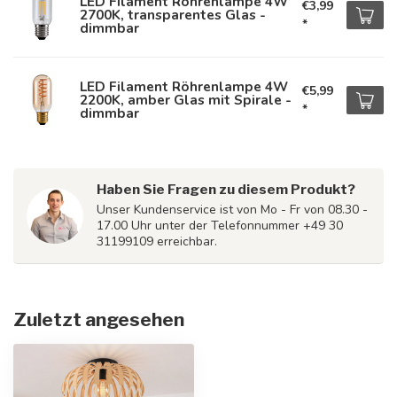
LED Filament Röhrenlampe 4W
€3,99
2700K, transparentes Glas -
*
dimmbar
LED Filament Röhrenlampe 4W
€5,99
2200K, amber Glas mit Spirale -
*
dimmbar
Haben Sie Fragen zu diesem Produkt?
Unser Kundenservice ist von Mo - Fr von 08.30 -
17.00 Uhr unter der Telefonnummer +49 30
31199109 erreichbar.
Zuletzt angesehen