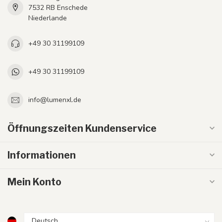
7532 RB Enschede
Niederlande
+49 30 31199109
+49 30 31199109
info@lumenxl.de
Öffnungszeiten Kundenservice
Informationen
Mein Konto