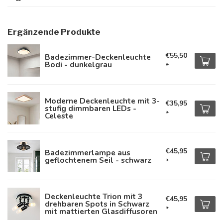
Ergänzende Produkte
€55,50
Badezimmer-Deckenleuchte
Bodi - dunkelgrau
*
Moderne Deckenleuchte mit 3-
€35,95
stufig dimmbaren LEDs -
*
Celeste
€45,95
Badezimmerlampe aus
geflochtenem Seil - schwarz
*
Deckenleuchte Trion mit 3
€45,95
drehbaren Spots in Schwarz
*
mit mattierten Glasdiffusoren