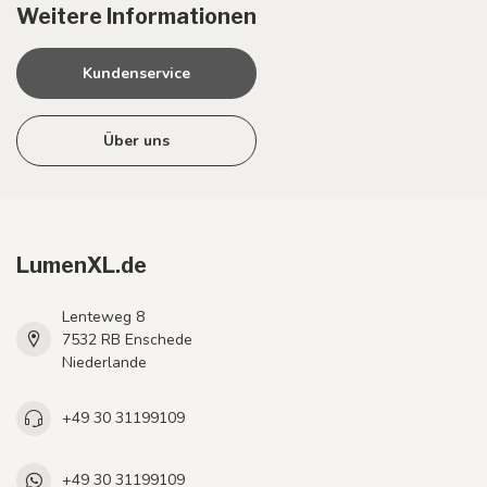
Weitere Informationen
Kundenservice
Über uns
LumenXL.de
Lenteweg 8
7532 RB Enschede
Niederlande
+49 30 31199109
+49 30 31199109